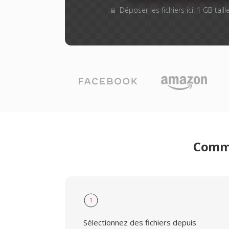
Déposer les fichiers ici. 1 GB tai
Comme
1
Sélectionnez des fichiers depuis