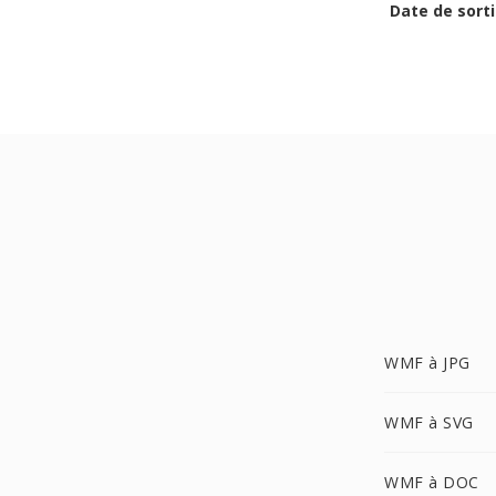
Date de sorti
WMF à JPG
WMF à SVG
WMF à DOC