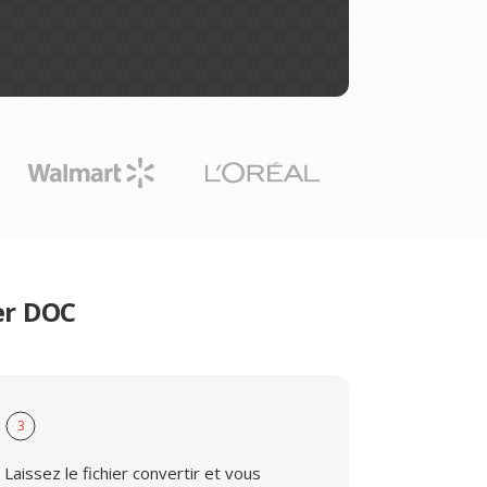
er DOC
3
Laissez le fichier convertir et vous