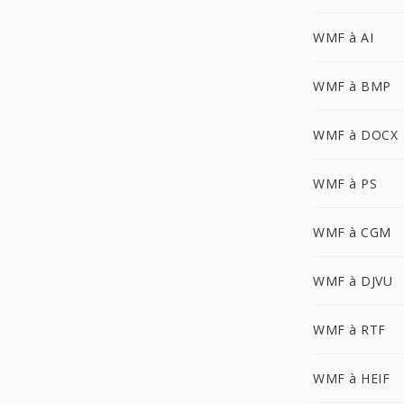
WMF à AI
WMF à BMP
WMF à DOCX
WMF à PS
WMF à CGM
WMF à DJVU
WMF à RTF
WMF à HEIF