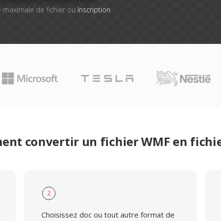
lle maximale de fichier ou
Inscription
nt convertir un fichier WMF en fichi
2
Choisissez doc ou tout autre format de