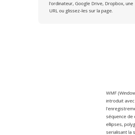
l'ordinateur, Google Drive, Dropbox, une
URL ou glissez-les sur la page.
WMF (Windows 
introduit ave
l'enregistrem
séquence de c
ellipses, pol
serialisant la