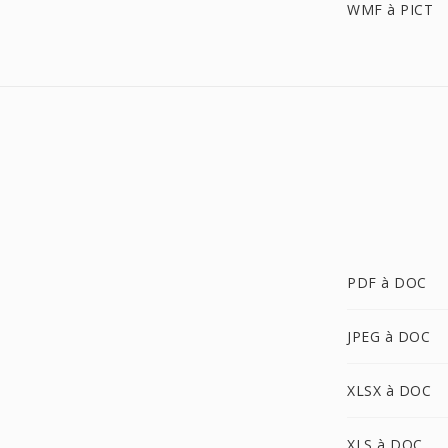
WMF à PICT
PDF à DOC
JPEG à DOC
XLSX à DOC
XLS à DOC