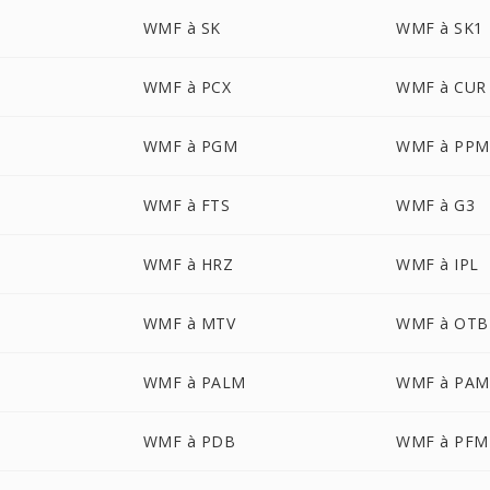
WMF à SK
WMF à SK1
WMF à PCX
WMF à CUR
WMF à PGM
WMF à PPM
WMF à FTS
WMF à G3
WMF à HRZ
WMF à IPL
WMF à MTV
WMF à OTB
WMF à PALM
WMF à PAM
WMF à PDB
WMF à PFM