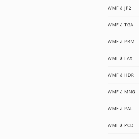
WMF à JP2
WMF à TGA
WMF à PBM
WMF à FAX
WMF à HDR
WMF à MNG
WMF à PAL
WMF à PCD