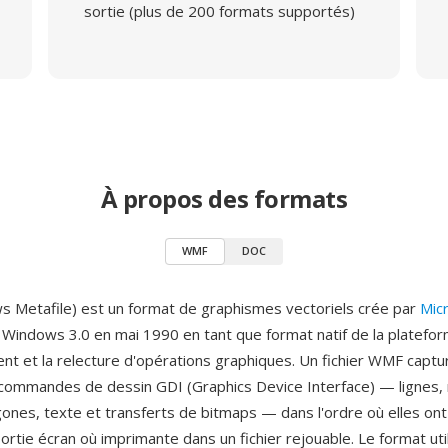
sortie (plus de 200 formats supportés)
À propos des formats
WMF
DOC
Metafile) est un format de graphismes vectoriels crée par
Mic
c Windows 3.0 en mai 1990 en tant que format natif de la platefo
ent et la relecture d'opérations graphiques. Un fichier WMF captu
ommandes de dessin GDI (Graphics Device Interface) — lignes, 
ygones, texte et transferts de bitmaps — dans l'ordre où elles on
 sortie écran où imprimante dans un fichier rejouable. Le format ut