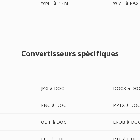
WMF à PNM
WMF à RAS
Convertisseurs spécifiques
JPG à DOC
DOCX à DO
PNG à DOC
PPTX à DO
ODT à DOC
EPUB à DO
PPT à DOC
RTF à DOC