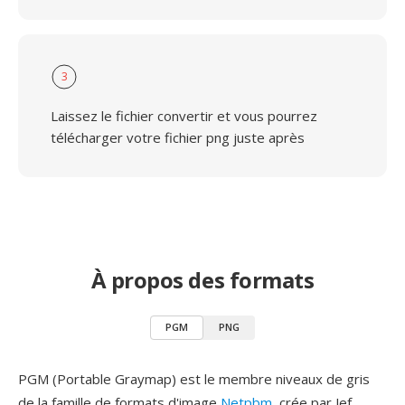
3
Laissez le fichier convertir et vous pourrez
télécharger votre fichier png juste après
À propos des formats
PGM
PNG
PGM (Portable Graymap) est le membre niveaux de gris
de la famille de formats d'image
Netpbm
, crée par Jef