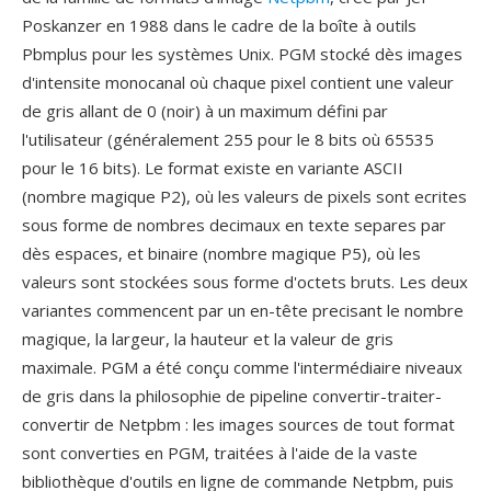
Poskanzer en 1988 dans le cadre de la boîte à outils
Pbmplus pour les systèmes Unix. PGM stocké dès images
d'intensite monocanal où chaque pixel contient une valeur
de gris allant de 0 (noir) à un maximum défini par
l'utilisateur (généralement 255 pour le 8 bits où 65535
pour le 16 bits). Le format existe en variante ASCII
(nombre magique P2), où les valeurs de pixels sont ecrites
sous forme de nombres decimaux en texte separes par
dès espaces, et binaire (nombre magique P5), où les
valeurs sont stockées sous forme d'octets bruts. Les deux
variantes commencent par un en-tête precisant le nombre
magique, la largeur, la hauteur et la valeur de gris
maximale. PGM a été conçu comme l'intermédiaire niveaux
de gris dans la philosophie de pipeline convertir-traiter-
convertir de Netpbm : les images sources de tout format
sont converties en PGM, traitées à l'aide de la vaste
bibliothèque d'outils en ligne de commande Netpbm, puis