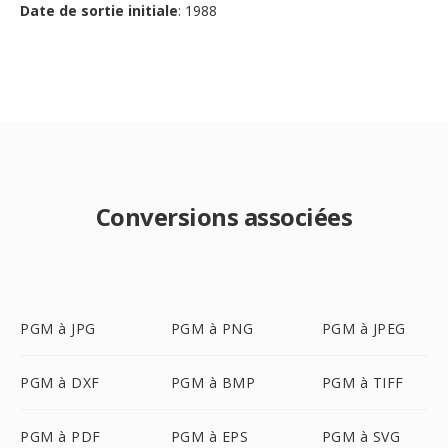
Date de sortie initiale
: 1988
Conversions associées
PGM à JPG
PGM à PNG
PGM à JPEG
PGM à DXF
PGM à BMP
PGM à TIFF
PGM à PDF
PGM à EPS
PGM à SVG