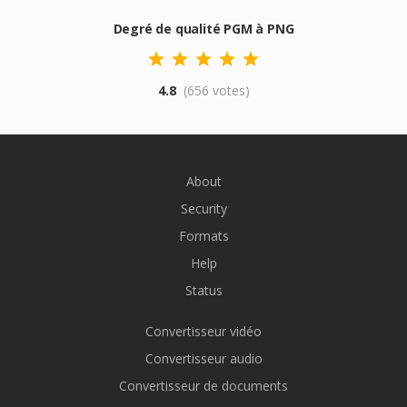
Degré de qualité PGM à PNG
4.8
(656 votes)
About
Security
Formats
Help
Status
Convertisseur vidéo
Convertisseur audio
Convertisseur de documents