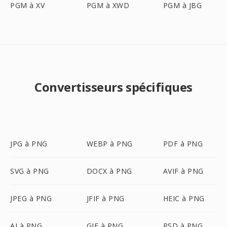
PGM à XV
PGM à XWD
PGM à JBG
Convertisseurs spécifiques
JPG à PNG
WEBP à PNG
PDF à PNG
SVG à PNG
DOCX à PNG
AVIF à PNG
JPEG à PNG
JFIF à PNG
HEIC à PNG
AI à PNG
GIF à PNG
PSD à PNG