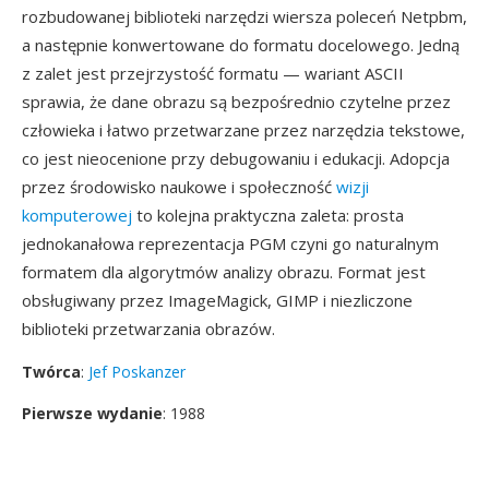
rozbudowanej biblioteki narzędzi wiersza poleceń Netpbm,
a następnie konwertowane do formatu docelowego. Jedną
z zalet jest przejrzystość formatu — wariant ASCII
sprawia, że dane obrazu są bezpośrednio czytelne przez
człowieka i łatwo przetwarzane przez narzędzia tekstowe,
co jest nieocenione przy debugowaniu i edukacji. Adopcja
przez środowisko naukowe i społeczność
wizji
komputerowej
to kolejna praktyczna zaleta: prosta
jednokanałowa reprezentacja PGM czyni go naturalnym
formatem dla algorytmów analizy obrazu. Format jest
obsługiwany przez ImageMagick, GIMP i niezliczone
biblioteki przetwarzania obrazów.
Twórca
:
Jef Poskanzer
Pierwsze wydanie
: 1988