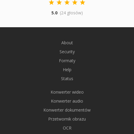
5.0
(24 głosów)
About
Security
Formaty
Help
Status
Konwerter wideo
Konwerter audio
Konwerter dokumentów
Przetwornik obrazu
OCR