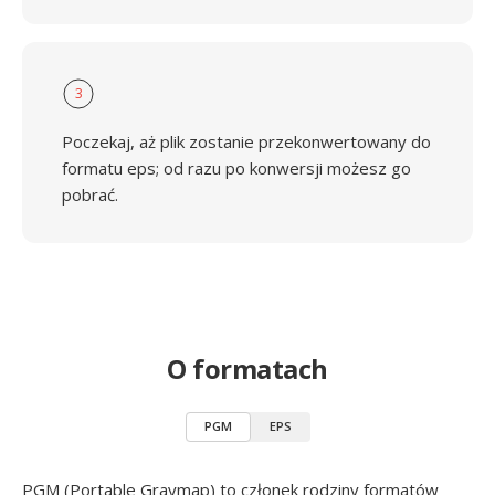
3
Poczekaj, aż plik zostanie przekonwertowany do
formatu eps; od razu po konwersji możesz go
pobrać.
O formatach
PGM
EPS
PGM (Portable Graymap) to członek rodziny formatów