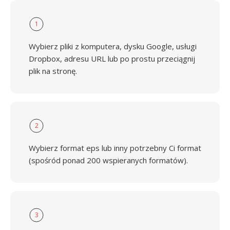
1
Wybierz pliki z komputera, dysku Google, usługi
Dropbox, adresu URL lub po prostu przeciągnij
plik na stronę.
2
Wybierz format eps lub inny potrzebny Ci format
(spośród ponad 200 wspieranych formatów).
3