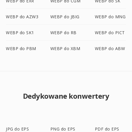
WEBP do EXR
WEBP do CGM
WEBP do SK
WEBP do AZW3
WEBP do JBIG
WEBP do MNG
WEBP do SK1
WEBP do RB
WEBP do PICT
WEBP do PBM
WEBP do XBM
WEBP do ABW
Dedykowane konwertery
JPG do EPS
PNG do EPS
PDF do EPS