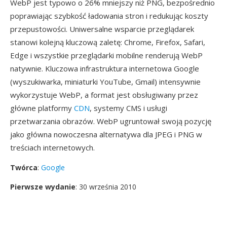
WebP jest typowo o 26% mniejszy niż PNG, bezpośrednio
poprawiając szybkość ładowania stron i redukując koszty
przepustowości. Uniwersalne wsparcie przeglądarek
stanowi kolejną kluczową zaletę: Chrome, Firefox, Safari,
Edge i wszystkie przeglądarki mobilne renderują WebP
natywnie. Kluczowa infrastruktura internetowa Google
(wyszukiwarka, miniaturki YouTube, Gmail) intensywnie
wykorzystuje WebP, a format jest obsługiwany przez
główne platformy
CDN
, systemy CMS i usługi
przetwarzania obrazów. WebP ugruntował swoją pozycję
jako główna nowoczesna alternatywa dla JPEG i PNG w
treściach internetowych.
Twórca
:
Google
Pierwsze wydanie
: 30 września 2010