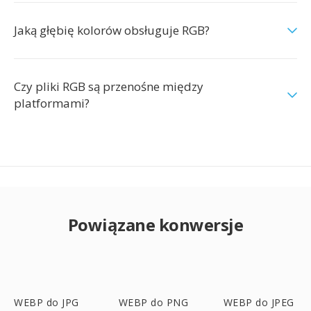
Jaką głębię kolorów obsługuje RGB?
Czy pliki RGB są przenośne między
platformami?
Powiązane konwersje
WEBP do JPG
WEBP do PNG
WEBP do JPEG