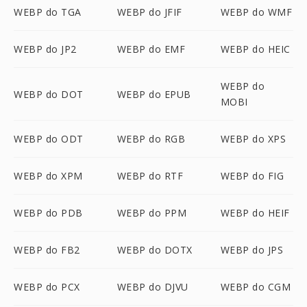
WEBP do TGA
WEBP do JFIF
WEBP do WMF
WEBP do JP2
WEBP do EMF
WEBP do HEIC
WEBP do
WEBP do DOT
WEBP do EPUB
MOBI
WEBP do ODT
WEBP do RGB
WEBP do XPS
WEBP do XPM
WEBP do RTF
WEBP do FIG
WEBP do PDB
WEBP do PPM
WEBP do HEIF
WEBP do FB2
WEBP do DOTX
WEBP do JPS
WEBP do PCX
WEBP do DJVU
WEBP do CGM