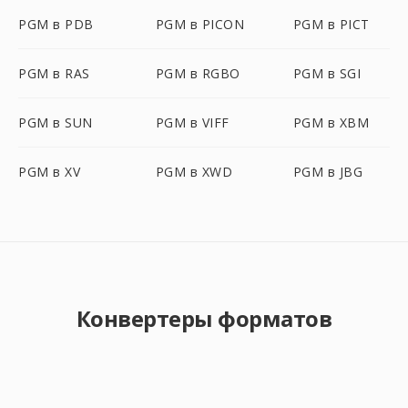
PGM в PDB
PGM в PICON
PGM в PICT
PGM в RAS
PGM в RGBO
PGM в SGI
PGM в SUN
PGM в VIFF
PGM в XBM
PGM в XV
PGM в XWD
PGM в JBG
Конвертеры форматов