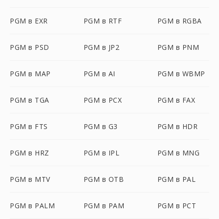
PGM в EXR
PGM в RTF
PGM в RGBA
PGM в PSD
PGM в JP2
PGM в PNM
PGM в MAP
PGM в AI
PGM в WBMP
PGM в TGA
PGM в PCX
PGM в FAX
PGM в FTS
PGM в G3
PGM в HDR
PGM в HRZ
PGM в IPL
PGM в MNG
PGM в MTV
PGM в OTB
PGM в PAL
PGM в PALM
PGM в PAM
PGM в PCT