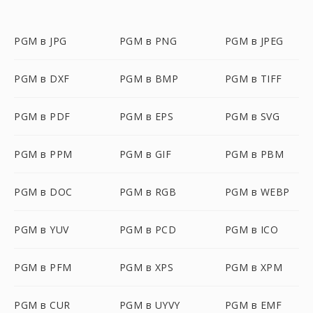
PGM в JPG
PGM в PNG
PGM в JPEG
PGM в DXF
PGM в BMP
PGM в TIFF
PGM в PDF
PGM в EPS
PGM в SVG
PGM в PPM
PGM в GIF
PGM в PBM
PGM в DOC
PGM в RGB
PGM в WEBP
PGM в YUV
PGM в PCD
PGM в ICO
PGM в PFM
PGM в XPS
PGM в XPM
PGM в CUR
PGM в UYVY
PGM в EMF