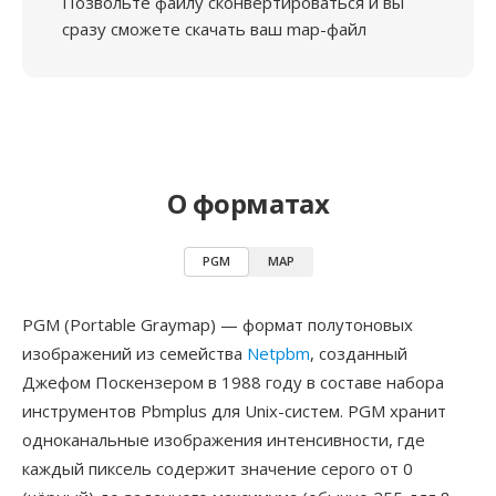
Позвольте файлу сконвертироваться и вы
сразу сможете скачать ваш map-файл
О форматах
PGM
MAP
PGM (Portable Graymap) — формат полутоновых
изображений из семейства
Netpbm
, созданный
Джефом Поскензером в 1988 году в составе набора
инструментов Pbmplus для Unix-систем. PGM хранит
одноканальные изображения интенсивности, где
каждый пиксель содержит значение серого от 0