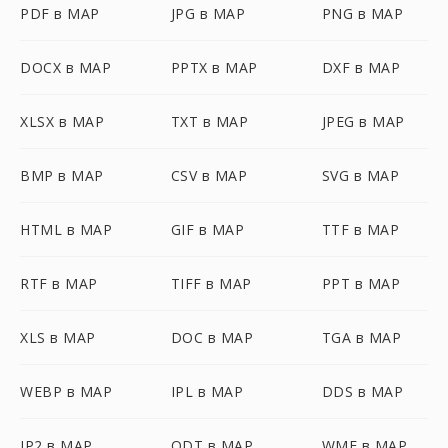
PDF в MAP
JPG в MAP
PNG в MAP
DOCX в MAP
PPTX в MAP
DXF в MAP
XLSX в MAP
TXT в MAP
JPEG в MAP
BMP в MAP
CSV в MAP
SVG в MAP
HTML в MAP
GIF в MAP
TTF в MAP
RTF в MAP
TIFF в MAP
PPT в MAP
XLS в MAP
DOC в MAP
TGA в MAP
WEBP в MAP
IPL в MAP
DDS в MAP
JP2 в MAP
ODT в MAP
WMF в MAP