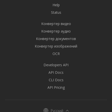
Help
Status
Конвертер видео
Конвертер аудио
Конвертер документов
Конвертер изображений
OCR
Developers API
API Docs
CLI Docs
API Pricing
Русский