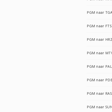
PGM naar TG
PGM naar FTS
PGM naar HR
PGM naar MT
PGM naar PA
PGM naar PD
PGM naar RAS
PGM naar SU