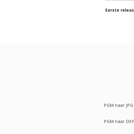
Eerste relea
PGM naar JPG
PGM naar DX