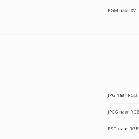
PGM naar XV
JPG naar RGB
JPEG naar RG
PSD naar RGB