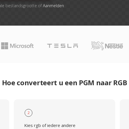
ale bestandsgrootte of
Aanmelden
Hoe converteert u een PGM naar RGB
2
Kies rgb of iedere andere