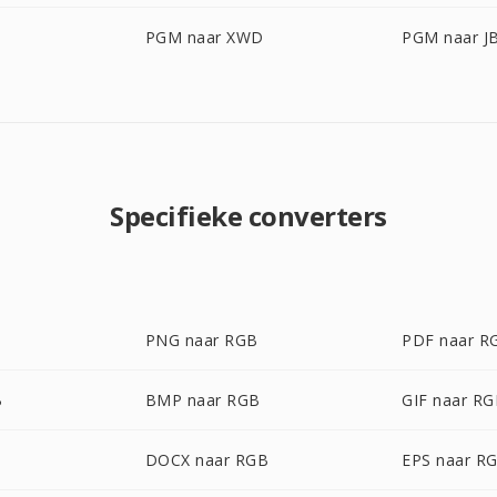
PGM naar XWD
PGM naar J
Specifieke converters
PNG naar RGB
PDF naar R
B
BMP naar RGB
GIF naar R
DOCX naar RGB
EPS naar R