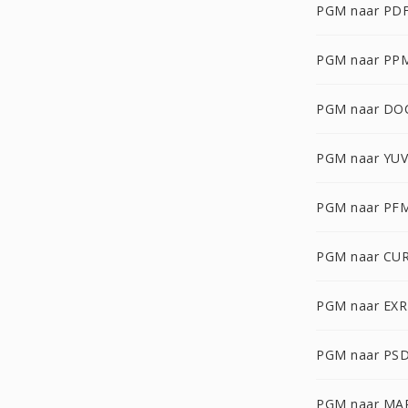
PGM naar PD
PGM naar PP
PGM naar DO
PGM naar YUV
PGM naar PF
PGM naar CU
PGM naar EXR
PGM naar PS
PGM naar MA