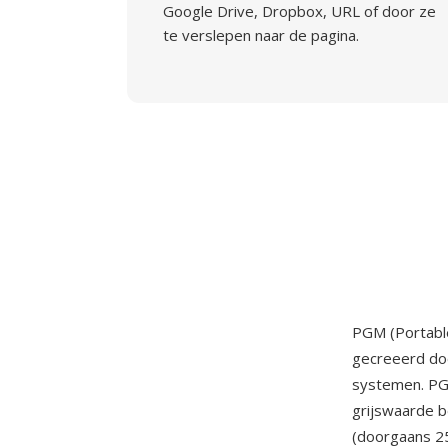
Google Drive, Dropbox, URL of door ze
te verslepen naar de pagina.
PGM (Portable
gecreeerd doo
systemen. PGM
grijswaarde 
(doorgaans 25