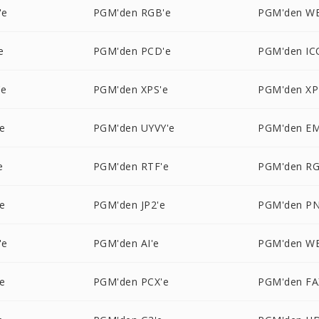
'e
PGM'den RGB'e
PGM'den W
e
PGM'den PCD'e
PGM'den IC
'e
PGM'den XPS'e
PGM'den XP
e
PGM'den UYVY'e
PGM'den EM
e
PGM'den RTF'e
PGM'den RG
e
PGM'den JP2'e
PGM'den P
'e
PGM'den AI'e
PGM'den W
e
PGM'den PCX'e
PGM'den FA