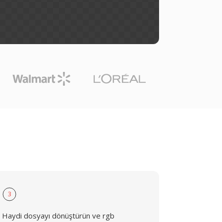
3
Haydi dosyayı dönüştürün ve rgb