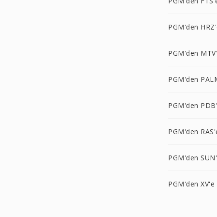
PGM'den FTS'
PGM'den HRZ'
PGM'den MTV
PGM'den PAL
PGM'den PDB
PGM'den RAS'
PGM'den SUN
PGM'den XV'e