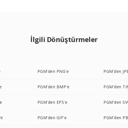
İlgili Dönüştürmeler
e
PGM'den PNG'e
PGM'den JP
e
PGM'den BMP'e
PGM'den TI
e
PGM'den EPS'e
PGM'den SV
'e
PGM'den GIF'e
PGM'den P