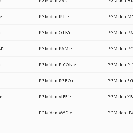
e
PGM'den G3'e
PGM'den HD
e
PGM'den IPL'e
PGM'den M
'e
PGM'den OTB'e
PGM'den PA
M'e
PGM'den PAM'e
PGM'den PC
'e
PGM'den PICON'e
PGM'den PI
e
PGM'den RGBO'e
PGM'den SG
'e
PGM'den VIFF'e
PGM'den X
PGM'den XWD'e
PGM'den JB