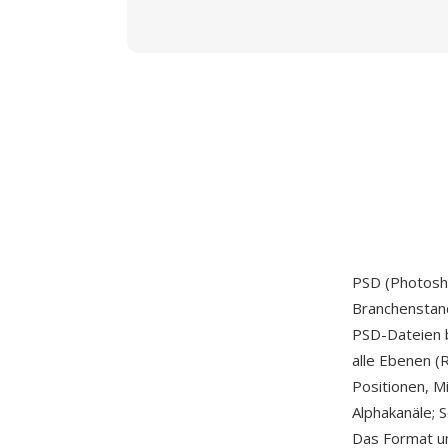
PSD (Photosh
Branchenstand
PSD-Dateien 
alle Ebenen (
Positionen, 
Alphakanäle; S
Das Format un