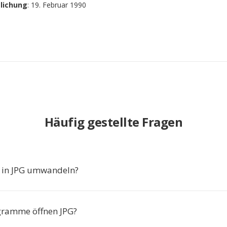
tlichung
: 19. Februar 1990
Häufig gestellte Fragen
in JPG umwandeln?
gramme öffnen JPG?