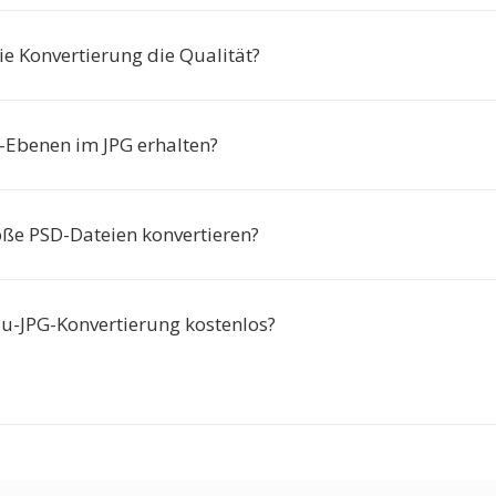
ie Konvertierung die Qualität?
-Ebenen im JPG erhalten?
oße PSD-Dateien konvertieren?
-zu-JPG-Konvertierung kostenlos?