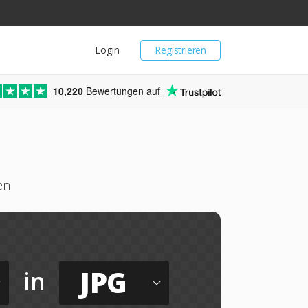
Login
Registrieren
10,220
Bewertungen auf
en
JPG
in