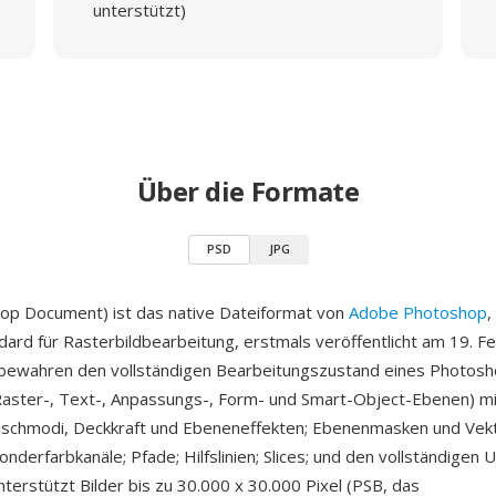
unterstützt)
Über die Formate
PSD
JPG
op Document) ist das native Dateiformat von
Adobe Photoshop
,
ard für Rasterbildbearbeitung, erstmals veröffentlicht am 19. F
bewahren den vollständigen Bearbeitungszustand eines Photosh
Raster-, Text-, Anpassungs-, Form- und Smart-Object-Ebenen) mi
Mischmodi, Deckkraft und Ebeneneffekten; Ebenenmasken und Vek
onderfarbkanäle; Pfade; Hilfslinien; Slices; und den vollständigen 
terstützt Bilder bis zu 30.000 x 30.000 Pixel (PSB, das