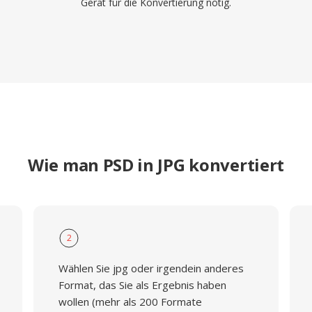
Gerät für die Konvertierung nötig.
Wie man PSD in JPG konvertiert
2
Wählen Sie jpg oder irgendein anderes
Format, das Sie als Ergebnis haben
wollen (mehr als 200 Formate