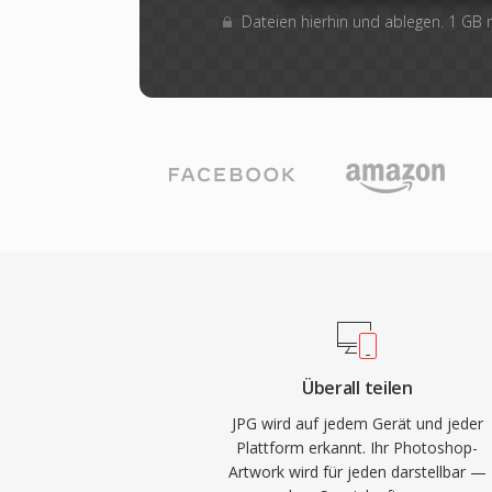
Dateien hierhin und ablegen. 1 GB
Überall teilen
JPG wird auf jedem Gerät und jeder
Plattform erkannt. Ihr Photoshop-
Artwork wird für jeden darstellbar —