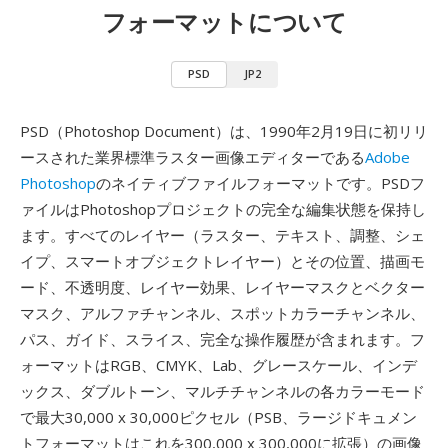
フォーマットについて
PSD
JP2
PSD（Photoshop Document）は、1990年2月19日に初リリ
ースされた業界標準ラスター画像エディターである
Adobe
Photoshop
のネイティブファイルフォーマットです。PSDフ
ァイルはPhotoshopプロジェクトの完全な編集状態を保持し
ます。すべてのレイヤー（ラスター、テキスト、調整、シェ
イプ、スマートオブジェクトレイヤー）とその位置、描画モ
ード、不透明度、レイヤー効果、レイヤーマスクとベクター
マスク、アルファチャンネル、スポットカラーチャンネル、
パス、ガイド、スライス、完全な操作履歴が含まれます。フ
ォーマットはRGB、CMYK、Lab、グレースケール、インデ
ックス、ダブルトーン、マルチチャンネルの各カラーモード
で最大30,000 x 30,000ピクセル（PSB、ラージドキュメン
トフォーマットはこれを300,000 x 300,000に拡張）の画像