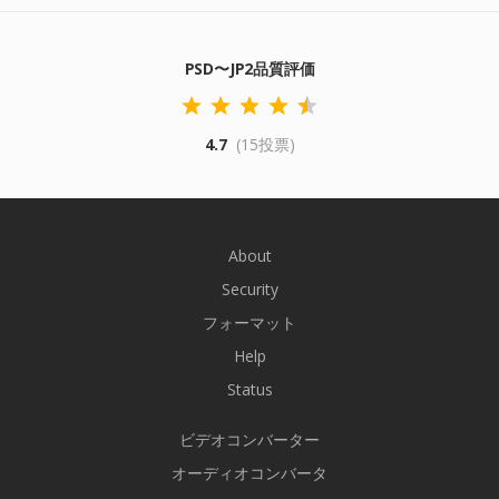
PSD〜JP2品質評価
4.7
(15投票)
About
Security
フォーマット
Help
Status
ビデオコンバーター
オーディオコンバータ