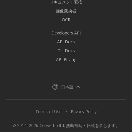
ドキュメント変換
画像変換器
OCR
Developers API
API Docs
CLI Docs
API Pricing
日本語
Terms of Use
Privacy Policy
© 2014–2026 Convertio ltd. 無断複写・転載を禁じます。