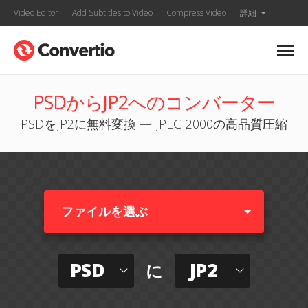
Video Editor
Add Subtitles to Video
Compress Video
詳細
PSDからJP2へのコンバーター
PSDをJP2に無料変換 — JPEG 2000の高品質圧縮
ファイルを選ぶ
PSD
JP2
に