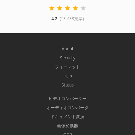
4.2
(13,438投票)
About
Security
フォーマット
Help
Status
ビデオコンバーター
オーディオコンバータ
ドキュメント変換
画像変換器
OCR