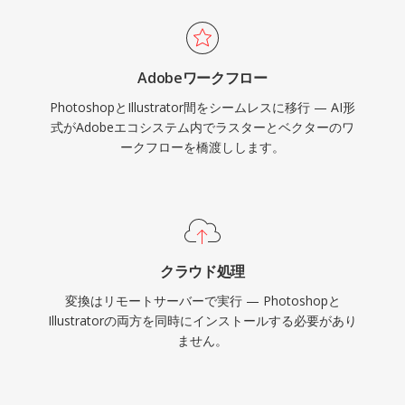
Adobeワークフロー
PhotoshopとIllustrator間をシームレスに移行 — AI形
式がAdobeエコシステム内でラスターとベクターのワ
ークフローを橋渡しします。
クラウド処理
変換はリモートサーバーで実行 — Photoshopと
Illustratorの両方を同時にインストールする必要があり
ません。