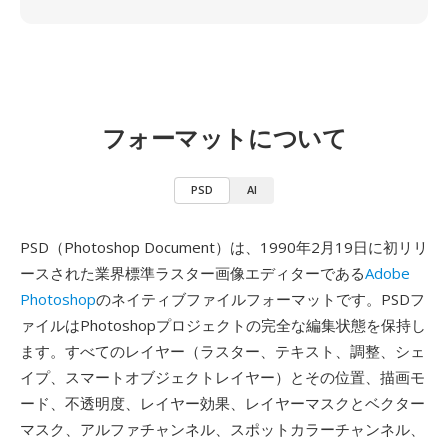
フォーマットについて
PSD
AI
PSD（Photoshop Document）は、1990年2月19日に初リリ
ースされた業界標準ラスター画像エディターである
Adobe
Photoshop
のネイティブファイルフォーマットです。PSDフ
ァイルはPhotoshopプロジェクトの完全な編集状態を保持し
ます。すべてのレイヤー（ラスター、テキスト、調整、シェ
イプ、スマートオブジェクトレイヤー）とその位置、描画モ
ード、不透明度、レイヤー効果、レイヤーマスクとベクター
マスク、アルファチャンネル、スポットカラーチャンネル、