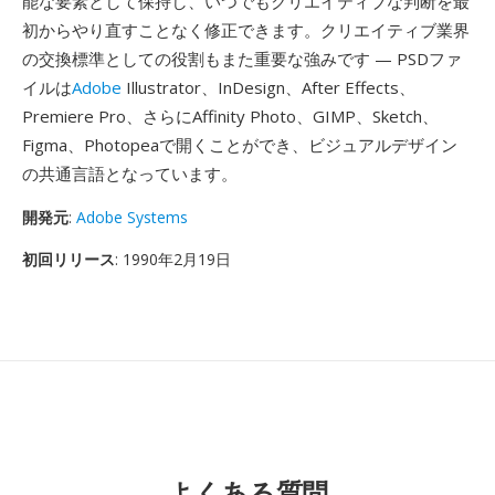
能な要素として保持し、いつでもクリエイティブな判断を最
初からやり直すことなく修正できます。クリエイティブ業界
の交換標準としての役割もまた重要な強みです — PSDファ
イルは
Adobe
Illustrator、InDesign、After Effects、
Premiere Pro、さらにAffinity Photo、GIMP、Sketch、
Figma、Photopeaで開くことができ、ビジュアルデザイン
の共通言語となっています。
開発元
:
Adobe Systems
初回リリース
: 1990年2月19日
よくある質問