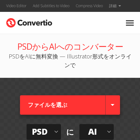
Video Editor
Add Subtitles to Video
Compress Video
詳細
PSDからAIへのコンバーター
PSDをAIに無料変換 — Illustrator形式をオンライ
ンで
ファイルを選ぶ
PSD
AI
に