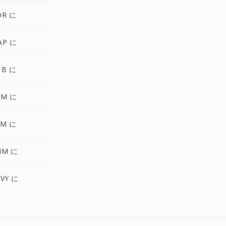
DR に
AP に
TB に
AM に
FM に
NM に
VY に