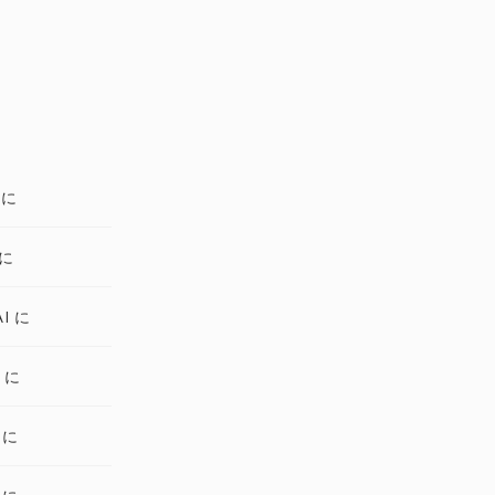
 に
 に
I に
 に
 に