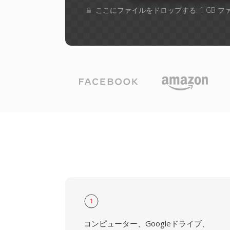
ここにファイルをドロップする. 1 GB 
1
コンピューター、Googleドライブ、