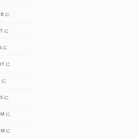
GB に
T に
G に
OT に
3 に
S に
PM に
GM に