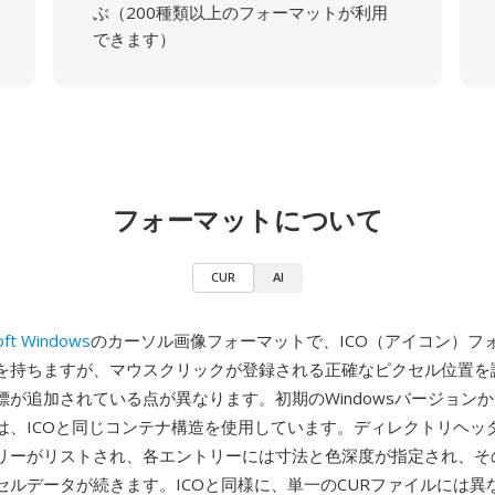
ぶ（200種類以上のフォーマットが利用
できます）
フォーマットについて
CUR
AI
oft Windows
のカーソル画像フォーマットで、ICO（アイコン）フ
を持ちますが、マウスクリックが登録される正確なピクセル位置を
標が追加されている点が異なります。初期のWindowsバージョン
ルは、ICOと同じコンテナ構造を使用しています。ディレクトリヘッ
リーがリストされ、各エントリーには寸法と色深度が指定され、そ
セルデータが続きます。ICOと同様に、単一のCURファイルには異