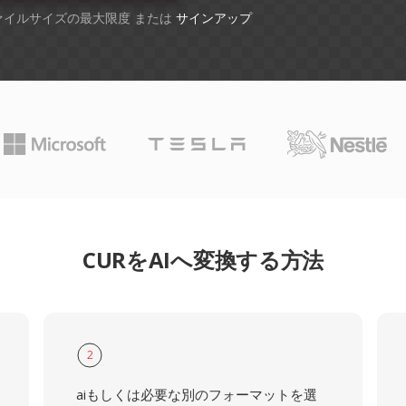
ファイルサイズの最大限度 または
サインアップ
CURをAIへ変換する方法
2
aiもしくは必要な別のフォーマットを選