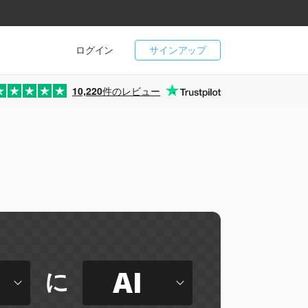
ログイン
サインアップ
10,220
件のレビュー
AI
に