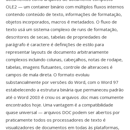
OLE2 — um container binário com múltiplos fluxos internos
contendo conteúdo de texto, informações de formatação,
objetos incorporados, macros é metadados. O fluxo de
texto usá um sistema complexo de runs de formatação,
descritores de secao, tabelas de propriedades de
parágrafo é caractere é definições de estilo para
representar layouts de documento arbitrariamente
complexos incluindo colunas, cabeçalhos, notas de rodape,
tabelas, imagens flutuantes, controle de alteracoes é
campos de mala direta. O formato evoluiu
substancialmente por versões do Word, com o Word 97
estabelecendo a estrutura binária que permaneceu padrão
até o Word 2003 é criou os arquivos .doc mais comumente
encontrados hoje. Uma vantagem é a compatibilidade
quase universal — arquivos DOC podem ser abertos por
praticamente todos os processadores de texto é
visualizadores de documentos em todas às plataformas,