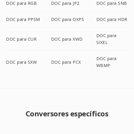
DOC para RGB
DOC para JP2
DOC para SNB
DOC para PPSM
DOC para OXPS
DOC para HDR
DOC para
DOC para CUR
DOC para XWD
SIXEL
DOC para
DOC para SXW
DOC para PCX
WBMP
Conversores específicos