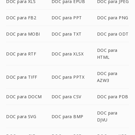
DOC para XLS
DOC para EPUB
DOC para JPEG
DOC para FB2
DOC para PPT
DOC para PNG
DOC para MOBI
DOC para TXT
DOC para ODT
DOC para
DOC para RTF
DOC para XLSX
HTML
DOC para
DOC para TIFF
DOC para PPTX
AZW3
DOC para DOCM
DOC para CSV
DOC para PDB
DOC para
DOC para SVG
DOC para BMP
DJVU