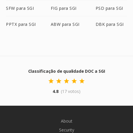
SFW para SGI
FIG para SGI
PSD para SGI
PPTX para SGI
ABW para SGI
DBK para SGI
Classificação de qualidade DOC a SGI
4.8
(17 votos)
About
Security