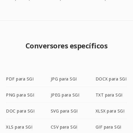
Conversores específicos
PDF para SGI
JPG para SGI
DOCX para SGI
PNG para SGI
JPEG para SGI
TXT para SGI
DOC para SGI
SVG para SGI
XLSX para SGI
XLS para SGI
CSV para SGI
GIF para SGI