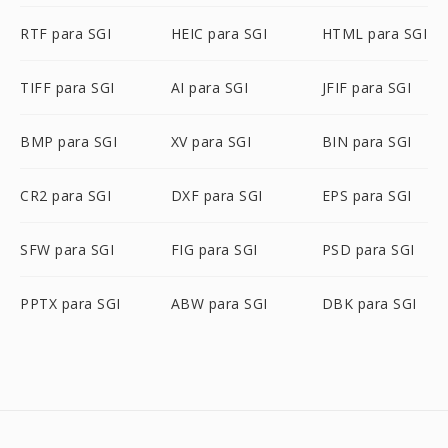
RTF para SGI
HEIC para SGI
HTML para SGI
TIFF para SGI
AI para SGI
JFIF para SGI
BMP para SGI
XV para SGI
BIN para SGI
CR2 para SGI
DXF para SGI
EPS para SGI
SFW para SGI
FIG para SGI
PSD para SGI
PPTX para SGI
ABW para SGI
DBK para SGI