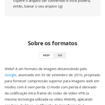
Espere o arquivo ser convertido e você poderá,
então, baixar o seu arquivo sgi
Sobre os formatos
WEBP
SGI
WebP é um formato de imagem desenvolvido pelo
Google
, anunciado em 30 de setembro de 2010, projetado
para fornecer compressão superior para imagens web em
modos com é sem perda. O modo com perda é derivado
da codificação intra-frame do codec de vídeo VP8 (a
mesma tecnologia utilizada no vídeo WebM), aplicando