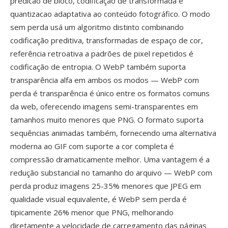
predicao de bloco, codificação de transformada é
quantizacao adaptativa ao conteúdo fotográfico. O modo
sem perda usá um algoritmo distinto combinando
codificação preditiva, transformadas de espaço de cor,
referência retroativa a padrões de pixel repetidos é
codificação de entropia. O WebP também suporta
transparência alfa em ambos os modos — WebP com
perda é transparência é único entre os formatos comuns
da web, oferecendo imagens semi-transparentes em
tamanhos muito menores que PNG. O formato suporta
sequências animadas também, fornecendo uma alternativa
moderna ao GIF com suporte a cor completa é
compressão dramaticamente melhor. Uma vantagem é a
redução substancial no tamanho do arquivo — WebP com
perda produz imagens 25-35% menores que JPEG em
qualidade visual equivalente, é WebP sem perda é
tipicamente 26% menor que PNG, melhorando
diretamente a velocidade de carregamento das páginas