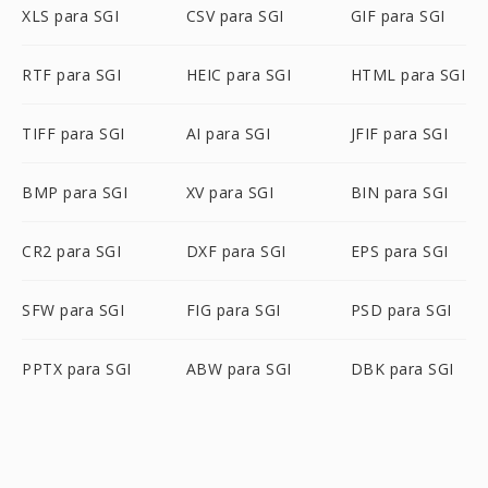
XLS para SGI
CSV para SGI
GIF para SGI
RTF para SGI
HEIC para SGI
HTML para SGI
TIFF para SGI
AI para SGI
JFIF para SGI
BMP para SGI
XV para SGI
BIN para SGI
CR2 para SGI
DXF para SGI
EPS para SGI
SFW para SGI
FIG para SGI
PSD para SGI
PPTX para SGI
ABW para SGI
DBK para SGI