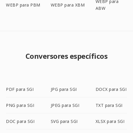
WEBP para
WEBP para PBM
WEBP para XBM
ABW
Conversores específicos
PDF para SGI
JPG para SGI
DOCX para SGI
PNG para SGI
JPEG para SGI
TXT para SGI
DOC para SGI
SVG para SGI
XLSX para SGI