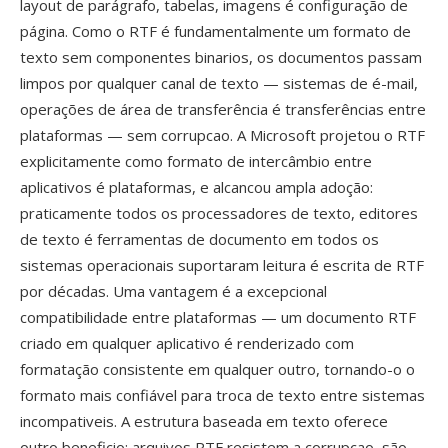
layout de parágrafo, tabelas, imagens é configuração de
página. Como o RTF é fundamentalmente um formato de
texto sem componentes binarios, os documentos passam
limpos por qualquer canal de texto — sistemas de é-mail,
operações de área de transferência é transferências entre
plataformas — sem corrupcao. A Microsoft projetou o RTF
explicitamente como formato de intercâmbio entre
aplicativos é plataformas, e alcancou ampla adoção:
praticamente todos os processadores de texto, editores
de texto é ferramentas de documento em todos os
sistemas operacionais suportaram leitura é escrita de RTF
por décadas. Uma vantagem é a excepcional
compatibilidade entre plataformas — um documento RTF
criado em qualquer aplicativo é renderizado com
formatação consistente em qualquer outro, tornando-o o
formato mais confiável para troca de texto entre sistemas
incompativeis. A estrutura baseada em texto oferece
outro beneficio: arquivos RTF resistem a corrupcao, são