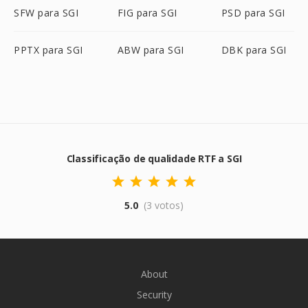
SFW para SGI
FIG para SGI
PSD para SGI
PPTX para SGI
ABW para SGI
DBK para SGI
Classificação de qualidade RTF a SGI
5.0
(3 votos)
About
Security