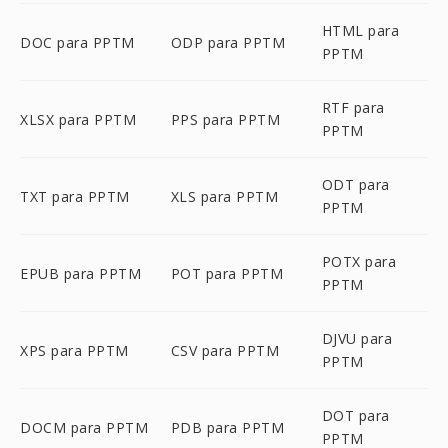
HTML para
DOC para PPTM
ODP para PPTM
PPTM
RTF para
XLSX para PPTM
PPS para PPTM
PPTM
ODT para
TXT para PPTM
XLS para PPTM
PPTM
POTX para
EPUB para PPTM
POT para PPTM
PPTM
DJVU para
XPS para PPTM
CSV para PPTM
PPTM
DOT para
DOCM para PPTM
PDB para PPTM
PPTM