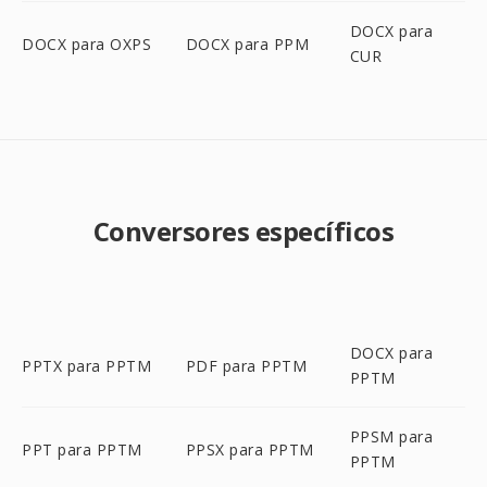
DOCX para
DOCX para OXPS
DOCX para PPM
CUR
Conversores específicos
DOCX para
PPTX para PPTM
PDF para PPTM
PPTM
PPSM para
PPT para PPTM
PPSX para PPTM
PPTM