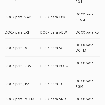
POT
DOCX para
DOCX para MAP
DOCX para EXR
PPSM
DOCX para LRF
DOCX para ABW
DOCX para RB
DOCX para
DOCX para RGB
DOCX para SGI
DOTM
DOCX para
DOCX para DDS
DOCX para POTX
JFIF
DOCX para
DOCX para JP2
DOCX para TCR
PGM
DOCX para POTM
DOCX para SNB
DOCX para JPS