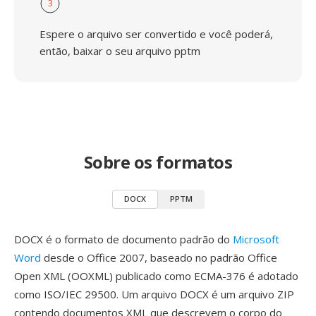
3
Espere o arquivo ser convertido e você poderá,
então, baixar o seu arquivo pptm
Sobre os formatos
DOCX
PPTM
DOCX é o formato de documento padrão do
Microsoft
Word
desde o Office 2007, baseado no padrão Office
Open XML (OOXML) publicado como ECMA-376 é adotado
como ISO/IEC 29500. Um arquivo DOCX é um arquivo ZIP
contendo documentos XML que descrevem o corpo do