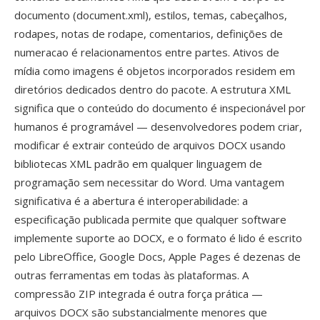
documento (document.xml), estilos, temas, cabeçalhos,
rodapes, notas de rodape, comentarios, definições de
numeracao é relacionamentos entre partes. Ativos de
mídia como imagens é objetos incorporados residem em
diretórios dedicados dentro do pacote. A estrutura XML
significa que o conteúdo do documento é inspecionável por
humanos é programável — desenvolvedores podem criar,
modificar é extrair conteúdo de arquivos DOCX usando
bibliotecas XML padrão em qualquer linguagem de
programação sem necessitar do Word. Uma vantagem
significativa é a abertura é interoperabilidade: a
especificação publicada permite que qualquer software
implemente suporte ao DOCX, e o formato é lido é escrito
pelo LibreOffice, Google Docs, Apple Pages é dezenas de
outras ferramentas em todas às plataformas. A
compressão ZIP integrada é outra força prática —
arquivos DOCX são substancialmente menores que