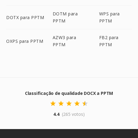
DOTM para
WPS para
DOTX para PPTM
PPTM
PPTM
AZW3 para
FB2 para
OXPS para PPTM
PPTM
PPTM
Classificação de qualidade DOCX a PPTM
4.4
(265 votos)