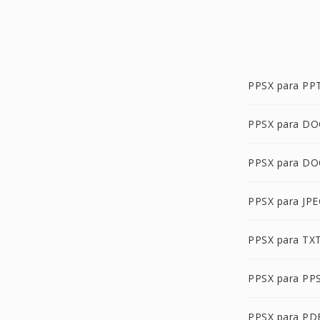
PPSX para PP
PPSX para DO
PPSX para DO
PPSX para JP
PPSX para TX
PPSX para PP
PPSX para PD