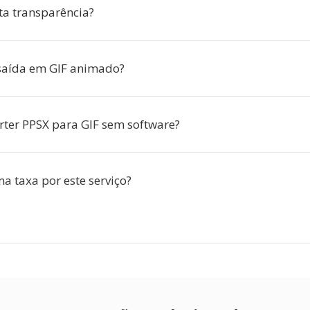
ta transparência?
saída em GIF animado?
rter PPSX para GIF sem software?
a taxa por este serviço?