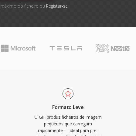
 máximo do ficheiro ou
Registar-se
Formato Leve
O GIF produz ficheiros de imagem
pequenos que carregam
rapidamente — ideal para pré-