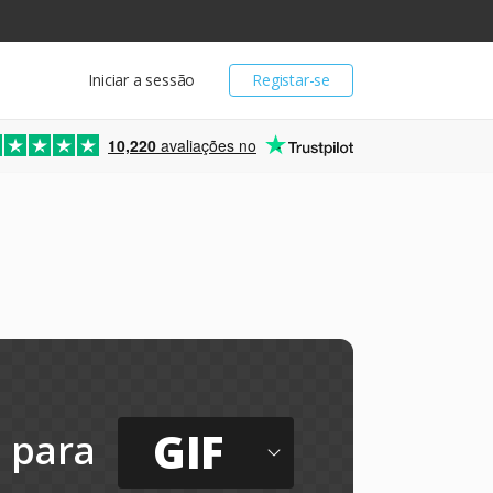
Iniciar a sessão
Registar-se
10,220
avaliações no
GIF
para