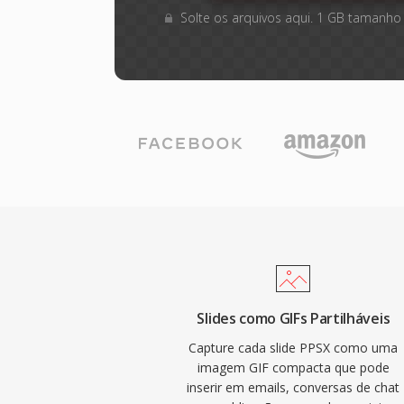
Solte os arquivos aqui. 1 GB tamanho
Slides como GIFs Partilháveis
Capture cada slide PPSX como uma
imagem GIF compacta que pode
inserir em emails, conversas de chat