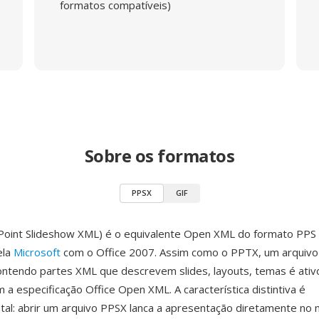
formatos compatíveis)
Sobre os formatos
PPSX
GIF
oint Slideshow XML) é o equivalente Open XML do formato PPS 
ela
Microsoft
com o Office 2007. Assim como o PPTX, um arquiv
ontendo partes XML que descrevem slides, layouts, temas é ativ
 a especificação Office Open XML. A característica distintiva é
al: abrir um arquivo PPSX lanca a apresentação diretamente no