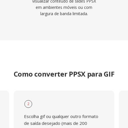
visualizar conteúdo de slides PPSX
em ambientes móveis ou com
largura de banda limitada.
Como converter PPSX para GIF
2
Escolha gif ou qualquer outro formato
de saída desejado (mais de 200