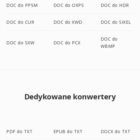
DOC do PPSM
DOC do OXPS
DOC do HDR
DOC do CUR
DOC do XWD
DOC do SIXEL
DOC do
DOC do SXW
DOC do PCX
WBMP
Dedykowane konwertery
PDF do TXT
EPUB do TXT
DOCX do TXT