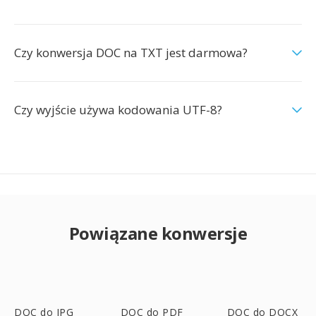
Czy konwersja DOC na TXT jest darmowa?
Czy wyjście używa kodowania UTF-8?
Powiązane konwersje
DOC do JPG
DOC do PDF
DOC do DOCX