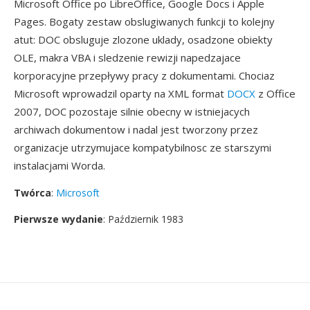
Microsoft Office po LibreOffice, Google Docs i Apple
Pages. Bogaty zestaw obslugiwanych funkcji to kolejny
atut: DOC obsluguje zlozone uklady, osadzone obiekty
OLE, makra VBA i sledzenie rewizji napedzajace
korporacyjne przepływy pracy z dokumentami. Chociaz
Microsoft wprowadzil oparty na XML format
DOCX
z Office
2007, DOC pozostaje silnie obecny w istniejacych
archiwach dokumentow i nadal jest tworzony przez
organizacje utrzymujace kompatybilnosc ze starszymi
instalacjami Worda.
Twórca
:
Microsoft
Pierwsze wydanie
: Październik 1983