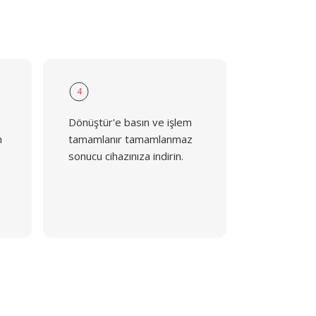
4
Dönüştür'e basın ve işlem
n
tamamlanır tamamlanmaz
sonucu cihazınıza indirin.