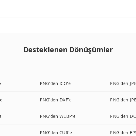
Desteklenen Dönüşümler
e
PNG'den ICO'e
PNG'den JP
'e
PNG'den DXF'e
PNG'den JP
e
PNG'den WEBP'e
PNG'den DO
PNG'den CUR'e
PNG'den EP