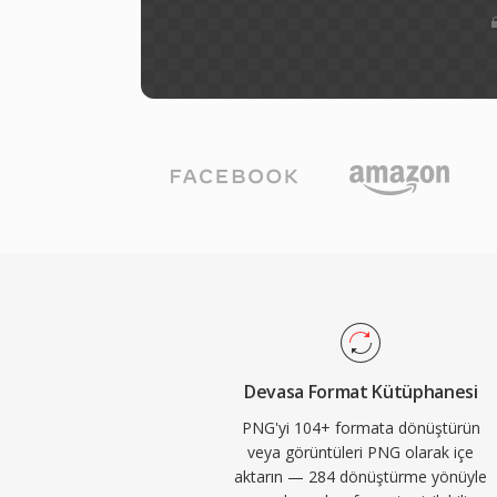
Devasa Format Kütüphanesi
PNG'yi 104+ formata dönüştürün
veya görüntüleri PNG olarak içe
aktarın — 284 dönüştürme yönüyle