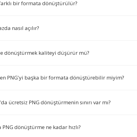
arklı bir formata dönüştürülür?
zda nasıl açılır?
ye dönüştürmek kaliteyi düşürür mü?
eren PNG'yi başka bir formata dönüştürebilir miyim?
o'da ücretsiz PNG dönüştürmenin sınırı var mı?
a PNG dönüştürme ne kadar hızlı?