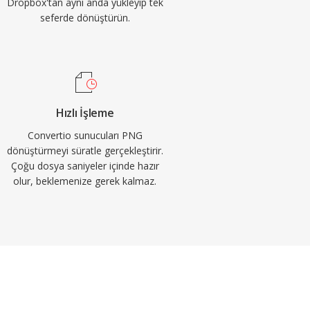
Dropbox'tan aynı anda yükleyip tek
seferde dönüştürün.
Hızlı İşleme
Convertio sunucuları PNG
dönüştürmeyi süratle gerçekleştirir.
Çoğu dosya saniyeler içinde hazır
olur, beklemenize gerek kalmaz.