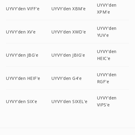
UYVY'den
UYVY'den VIFF'e
UYVY'den XBM'e
XPM'e
UYVY'den
UYVY'den XV'e
UYVY'den XWD'e
YUV'e
UYVY'den
UYVY'den JBG'e
UYVY'den JBIG'e
HEIC'e
UYVY'den
UYVY'den HEIF'e
UYVY'den G4'e
RGF'e
UYVY'den
UYVY'den SIX'e
UYVY'den SIXEL'e
VIPS'e