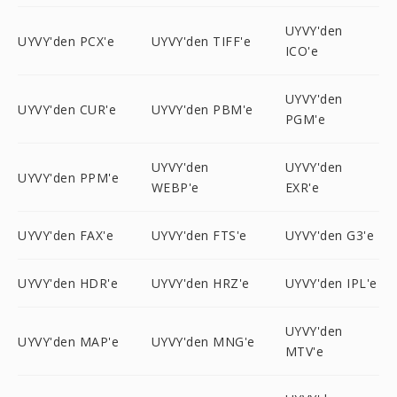
UYVY'den
UYVY'den PCX'e
UYVY'den TIFF'e
ICO'e
UYVY'den
UYVY'den CUR'e
UYVY'den PBM'e
PGM'e
UYVY'den
UYVY'den
UYVY'den PPM'e
WEBP'e
EXR'e
UYVY'den FAX'e
UYVY'den FTS'e
UYVY'den G3'e
UYVY'den HDR'e
UYVY'den HRZ'e
UYVY'den IPL'e
UYVY'den
UYVY'den MAP'e
UYVY'den MNG'e
MTV'e