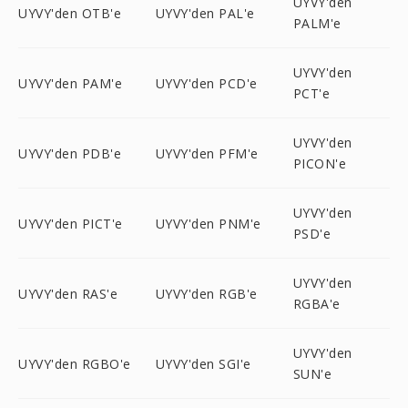
UYVY'den
UYVY'den OTB'e
UYVY'den PAL'e
PALM'e
UYVY'den
UYVY'den PAM'e
UYVY'den PCD'e
PCT'e
UYVY'den
UYVY'den PDB'e
UYVY'den PFM'e
PICON'e
UYVY'den
UYVY'den PICT'e
UYVY'den PNM'e
PSD'e
UYVY'den
UYVY'den RAS'e
UYVY'den RGB'e
RGBA'e
UYVY'den
UYVY'den RGBO'e
UYVY'den SGI'e
SUN'e