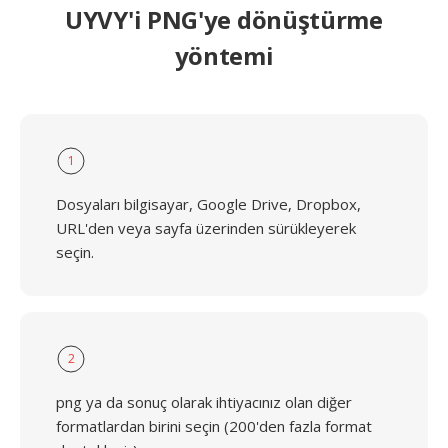
UYVY'i PNG'ye dönüştürme
yöntemi
1
Dosyaları bilgisayar, Google Drive, Dropbox,
URL'den veya sayfa üzerinden sürükleyerek
seçin.
2
png ya da sonuç olarak ihtiyacınız olan diğer
formatlardan birini seçin (200'den fazla format