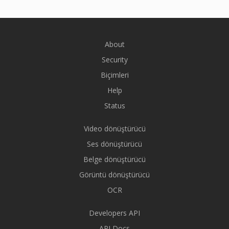
About
Security
Biçimleri
Help
Status
Video dönüştürücü
Ses dönüştürücü
Belge dönüştürücü
Görüntü dönüştürücü
OCR
Developers API
API Docs