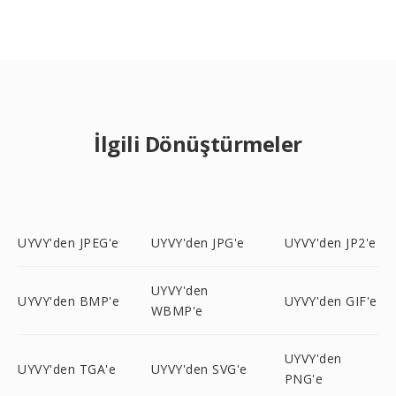
İlgili Dönüştürmeler
UYVY'den JPEG'e
UYVY'den JPG'e
UYVY'den JP2'e
UYVY'den
UYVY'den BMP'e
UYVY'den GIF'e
WBMP'e
UYVY'den
UYVY'den TGA'e
UYVY'den SVG'e
PNG'e