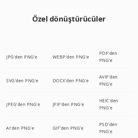
Özel dönüştürücüler
PDF'den
JPG'den PNG'e
WEBP'den PNG'e
PNG'e
AVIF'den
SVG'den PNG'e
DOCX'den PNG'e
PNG'e
HEIC'den
JPEG'den PNG'e
JFIF'den PNG'e
PNG'e
PSD'den
AI'den PNG'e
GIF'den PNG'e
PNG'e