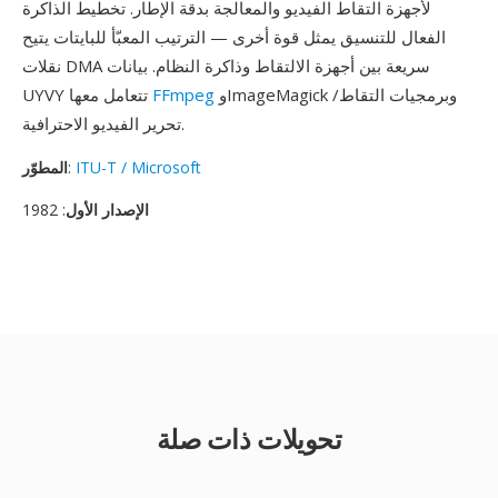
لأجهزة التقاط الفيديو والمعالجة بدقة الإطار. تخطيط الذاكرة
الفعال للتنسيق يمثل قوة أخرى — الترتيب المعبّأ للبايتات يتيح
نقلات DMA سريعة بين أجهزة الالتقاط وذاكرة النظام. بيانات
وImageMagick وبرمجيات التقاط/
FFmpeg
UYVY تتعامل معها
تحرير الفيديو الاحترافية.
ITU-T / Microsoft
:
المطوّر
الإصدار الأول
: 1982
تحويلات ذات صلة