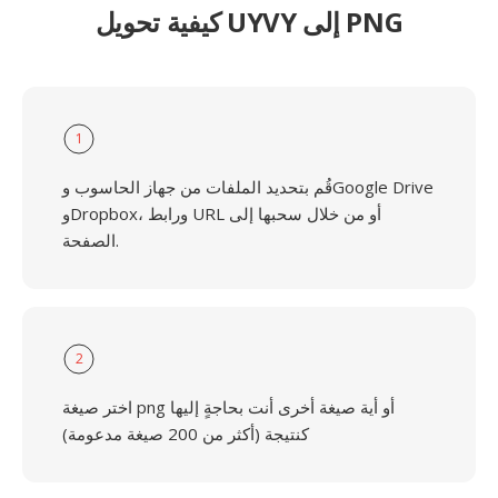
كيفية تحويل UYVY إلى PNG
1
قُم بتحديد الملفات من جهاز الحاسوب وGoogle Drive
وDropbox، ورابط URL أو من خلال سحبها إلى
الصفحة.
2
اختر صيغة png أو أية صيغة أخرى أنت بحاجةٍ إليها
كنتيجة (أكثر من 200 صيغة مدعومة)