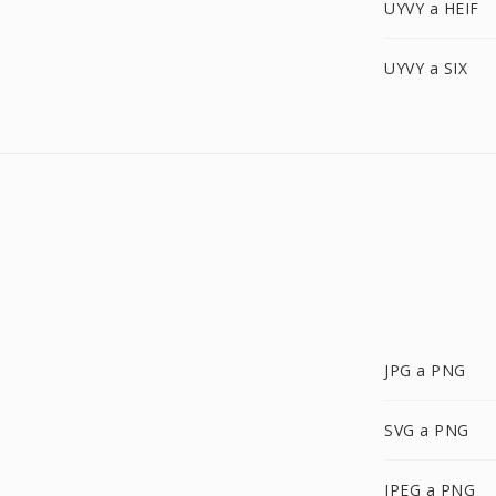
UYVY a HEIF
UYVY a SIX
JPG a PNG
SVG a PNG
JPEG a PNG