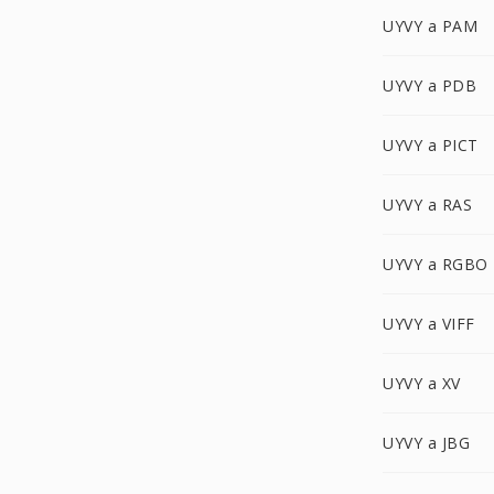
UYVY a PAM
UYVY a PDB
UYVY a PICT
UYVY a RAS
UYVY a RGBO
UYVY a VIFF
UYVY a XV
UYVY a JBG