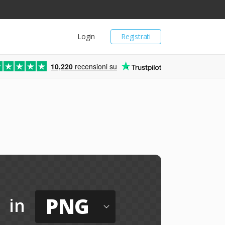
Login
Registrati
10,220
recensioni su
PNG
in