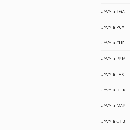
UYVY a TGA
UYVY a PCX
UYVY a CUR
UYVY a PPM
UYVY a FAX
UYVY a HDR
UYVY a MAP
UYVY a OTB