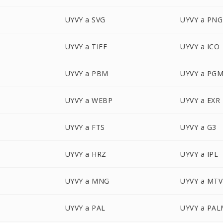
UYVY a SVG
UYVY a PNG
UYVY a TIFF
UYVY a ICO
UYVY a PBM
UYVY a PG
UYVY a WEBP
UYVY a EXR
UYVY a FTS
UYVY a G3
UYVY a HRZ
UYVY a IPL
UYVY a MNG
UYVY a MTV
UYVY a PAL
UYVY a PA