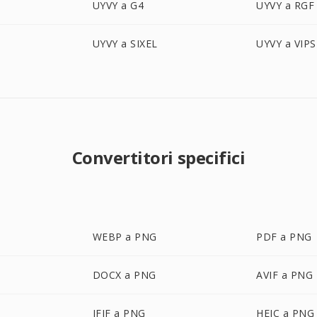
UYVY a G4
UYVY a RGF
UYVY a SIXEL
UYVY a VIPS
Convertitori specifici
WEBP a PNG
PDF a PNG
DOCX a PNG
AVIF a PNG
JFIF a PNG
HEIC a PNG