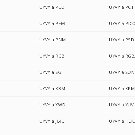
UYVY a PCD
UYVY a PCT
UYVY a PFM
UYVY a PIC
UYVY a PNM
UYVY a PSD
UYVY a RGB
UYVY a RGB
UYVY a SGI
UYVY a SUN
UYVY a XBM
UYVY a XPM
UYVY a XWD
UYVY a YUV
UYVY a JBIG
UYVY a HEI