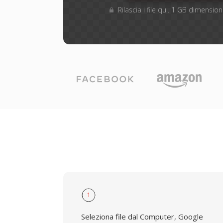
Rilascia i file qui. 1 GB dimensi
1
Seleziona file dal Computer, Google