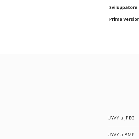
Sviluppatore
Prima versio
UYVY a JPEG
UYVY a BMP