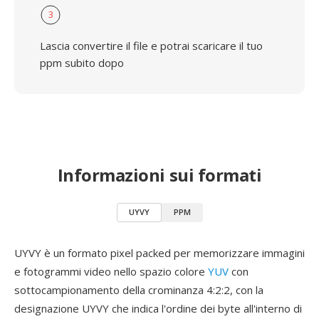
3
Lascia convertire il file e potrai scaricare il tuo
ppm subito dopo
Informazioni sui formati
UYVY
PPM
UYVY è un formato pixel packed per memorizzare immagini
e fotogrammi video nello spazio colore
YUV
con
sottocampionamento della crominanza 4:2:2, con la
designazione UYVY che indica l'ordine dei byte all'interno di