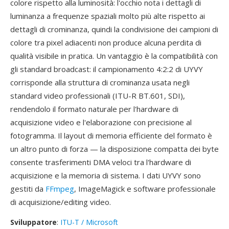
colore rispetto alla luminosità: l'occhio nota i dettagli di
luminanza a frequenze spaziali molto più alte rispetto ai
dettagli di crominanza, quindi la condivisione dei campioni di
colore tra pixel adiacenti non produce alcuna perdita di
qualità visibile in pratica. Un vantaggio è la compatibilità con
gli standard broadcast: il campionamento 4:2:2 di UYVY
corrisponde alla struttura di crominanza usata negli
standard video professionali (ITU-R BT.601, SDI),
rendendolo il formato naturale per l'hardware di
acquisizione video e l'elaborazione con precisione al
fotogramma. Il layout di memoria efficiente del formato è
un altro punto di forza — la disposizione compatta dei byte
consente trasferimenti DMA veloci tra l'hardware di
acquisizione e la memoria di sistema. I dati UYVY sono
gestiti da
FFmpeg
, ImageMagick e software professionale
di acquisizione/editing video.
Sviluppatore
:
ITU-T / Microsoft