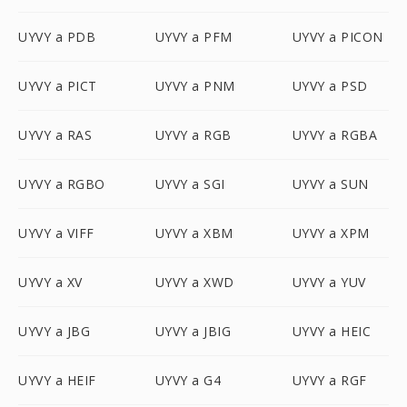
UYVY a PDB
UYVY a PFM
UYVY a PICON
UYVY a PICT
UYVY a PNM
UYVY a PSD
UYVY a RAS
UYVY a RGB
UYVY a RGBA
UYVY a RGBO
UYVY a SGI
UYVY a SUN
UYVY a VIFF
UYVY a XBM
UYVY a XPM
UYVY a XV
UYVY a XWD
UYVY a YUV
UYVY a JBG
UYVY a JBIG
UYVY a HEIC
UYVY a HEIF
UYVY a G4
UYVY a RGF