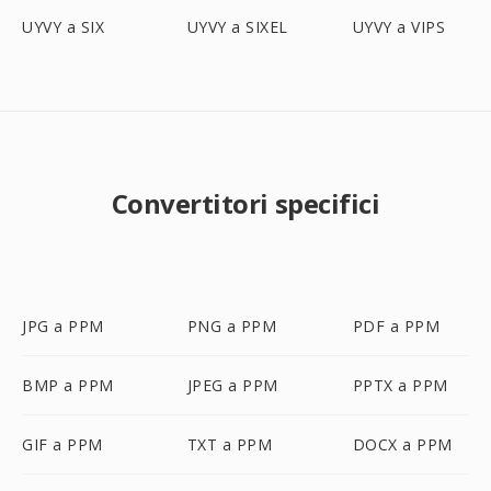
UYVY a SIX
UYVY a SIXEL
UYVY a VIPS
Convertitori specifici
JPG a PPM
PNG a PPM
PDF a PPM
BMP a PPM
JPEG a PPM
PPTX a PPM
GIF a PPM
TXT a PPM
DOCX a PPM