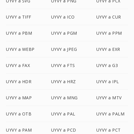
UYVY a SVG
UYVY a PNG
UYVY a PCX
UYVY a TIFF
UYVY a ICO
UYVY a CUR
UYVY a PBM
UYVY a PGM
UYVY a PPM
UYVY a WEBP
UYVY a JPEG
UYVY a EXR
UYVY a FAX
UYVY a FTS
UYVY a G3
UYVY a HDR
UYVY a HRZ
UYVY a IPL
UYVY a MAP
UYVY a MNG
UYVY a MTV
UYVY a OTB
UYVY a PAL
UYVY a PALM
UYVY a PAM
UYVY a PCD
UYVY a PCT