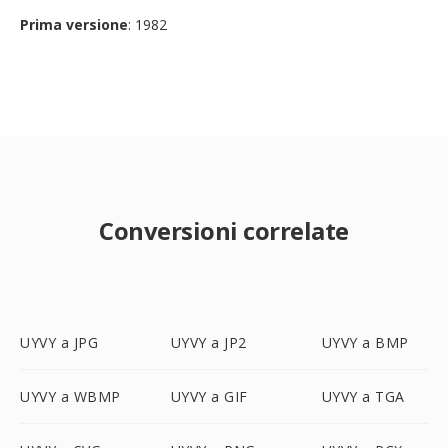
Prima versione
: 1982
Conversioni correlate
UYVY a JPG
UYVY a JP2
UYVY a BMP
UYVY a WBMP
UYVY a GIF
UYVY a TGA