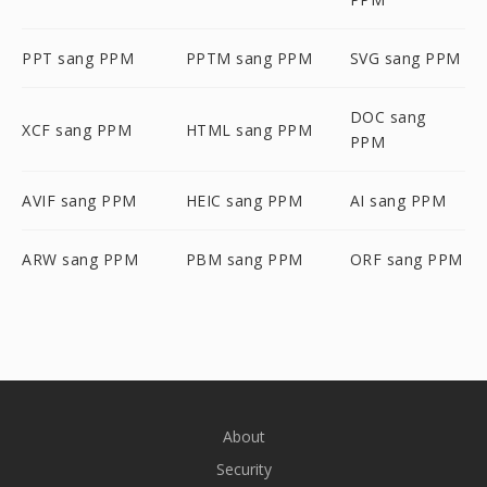
PPT sang PPM
PPTM sang PPM
SVG sang PPM
DOC sang
XCF sang PPM
HTML sang PPM
PPM
AVIF sang PPM
HEIC sang PPM
AI sang PPM
ARW sang PPM
PBM sang PPM
ORF sang PPM
About
Security