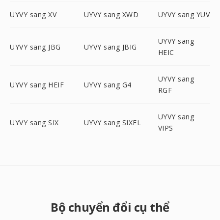
UYVY sang XV
UYVY sang XWD
UYVY sang YUV
UYVY sang
UYVY sang JBG
UYVY sang JBIG
HEIC
UYVY sang
UYVY sang HEIF
UYVY sang G4
RGF
UYVY sang
UYVY sang SIX
UYVY sang SIXEL
VIPS
Bộ chuyển đổi cụ thể