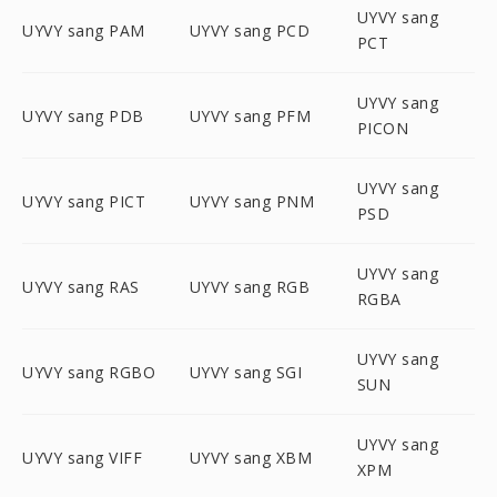
UYVY sang
UYVY sang PAM
UYVY sang PCD
PCT
UYVY sang
UYVY sang PDB
UYVY sang PFM
PICON
UYVY sang
UYVY sang PICT
UYVY sang PNM
PSD
UYVY sang
UYVY sang RAS
UYVY sang RGB
RGBA
UYVY sang
UYVY sang RGBO
UYVY sang SGI
SUN
UYVY sang
UYVY sang VIFF
UYVY sang XBM
XPM