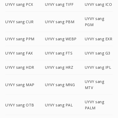
UYVY sang PCX
UYVY sang TIFF
UYVY sang ICO
UYVY sang
UYVY sang CUR
UYVY sang PBM
PGM
UYVY sang PPM
UYVY sang WEBP
UYVY sang EXR
UYVY sang FAX
UYVY sang FTS
UYVY sang G3
UYVY sang HDR
UYVY sang HRZ
UYVY sang IPL
UYVY sang
UYVY sang MAP
UYVY sang MNG
MTV
UYVY sang
UYVY sang OTB
UYVY sang PAL
PALM