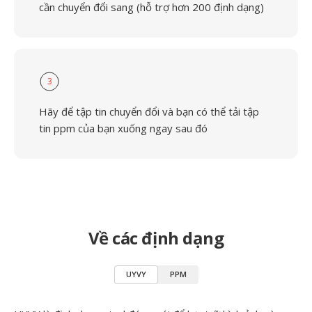
cần chuyển đổi sang (hỗ trợ hơn 200 định dạng)
3
Hãy để tập tin chuyển đổi và bạn có thể tải tập
tin ppm của bạn xuống ngay sau đó
Về các định dạng
UYVY
PPM