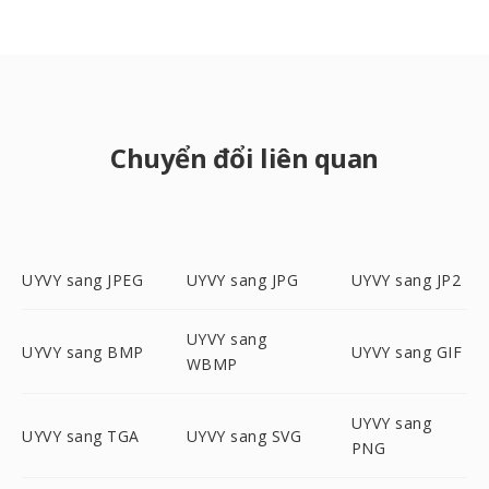
Chuyển đổi liên quan
UYVY sang JPEG
UYVY sang JPG
UYVY sang JP2
UYVY sang
UYVY sang BMP
UYVY sang GIF
WBMP
UYVY sang
UYVY sang TGA
UYVY sang SVG
PNG