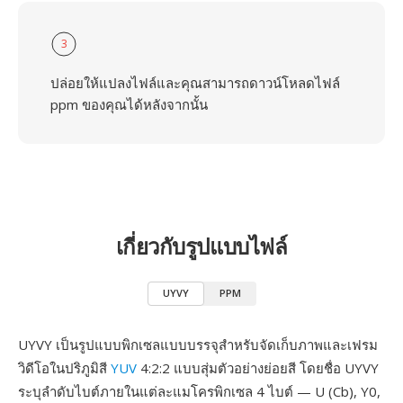
3
ปล่อยให้แปลงไฟล์และคุณสามารถดาวน์โหลดไฟล์
ppm ของคุณได้หลังจากนั้น
เกี่ยวกับรูปแบบไฟล์
UYVY
PPM
UYVY เป็นรูปแบบพิกเซลแบบบรรจุสำหรับจัดเก็บภาพและเฟรม
วิดีโอในปริภูมิสี
YUV
4:2:2 แบบสุ่มตัวอย่างย่อยสี โดยชื่อ UYVY
ระบุลำดับไบต์ภายในแต่ละแมโครพิกเซล 4 ไบต์ — U (Cb), Y0,