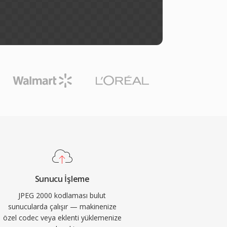
Sunucu İşleme
JPEG 2000 kodlaması bulut
sunucularda çalışır — makinenize
özel codec veya eklenti yüklemenize