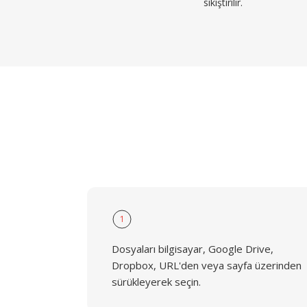
sıkıştırılır.
1
Dosyaları bilgisayar, Google Drive,
Dropbox, URL'den veya sayfa üzerinden
sürükleyerek seçin.