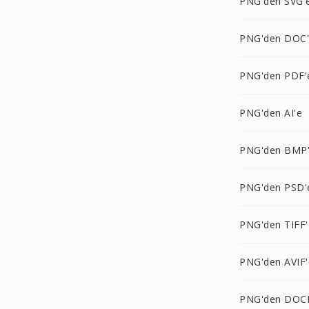
PNG'den SVG'
PNG'den DOC
PNG'den PDF'
PNG'den AI'e
PNG'den BMP
PNG'den PSD'
PNG'den TIFF'
PNG'den AVIF'
PNG'den DOC