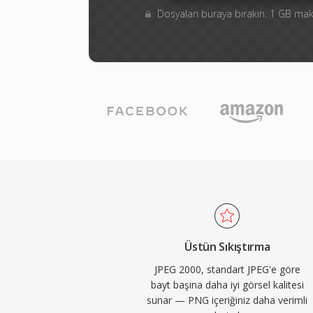
Dosyaları buraya bırakın. 1 GB m
Üstün Sıkıştırma
JPEG 2000, standart JPEG'e göre
bayt başına daha iyi görsel kalitesi
sunar — PNG içeriğiniz daha verimli