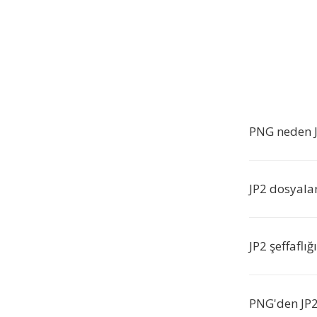
PNG neden J
JP2 dosyalar
JP2 şeffaflığ
PNG'den JP2