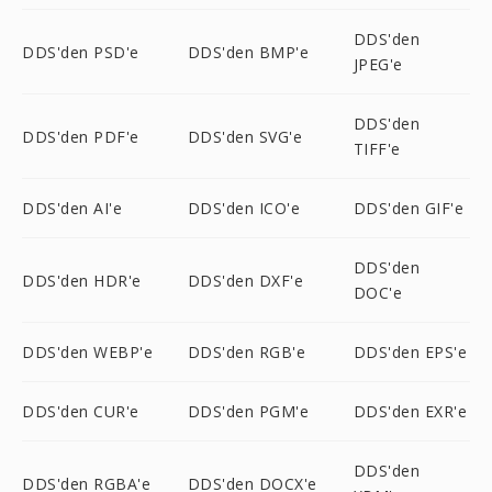
DDS'den
DDS'den PSD'e
DDS'den BMP'e
JPEG'e
DDS'den
DDS'den PDF'e
DDS'den SVG'e
TIFF'e
DDS'den AI'e
DDS'den ICO'e
DDS'den GIF'e
DDS'den
DDS'den HDR'e
DDS'den DXF'e
DOC'e
DDS'den WEBP'e
DDS'den RGB'e
DDS'den EPS'e
DDS'den CUR'e
DDS'den PGM'e
DDS'den EXR'e
DDS'den
DDS'den RGBA'e
DDS'den DOCX'e