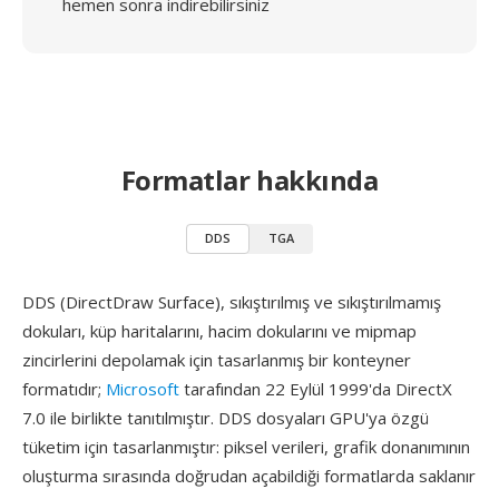
hemen sonra indirebilirsiniz
Formatlar hakkında
DDS
TGA
DDS (DirectDraw Surface), sıkıştırılmış ve sıkıştırılmamış
dokuları, küp haritalarını, hacim dokularını ve mipmap
zincirlerini depolamak için tasarlanmış bir konteyner
formatıdır;
Microsoft
tarafından 22 Eylül 1999'da DirectX
7.0 ile birlikte tanıtılmıştır. DDS dosyaları GPU'ya özgü
tüketim için tasarlanmıştır: piksel verileri, grafik donanımının
oluşturma sırasında doğrudan açabildiği formatlarda saklanır