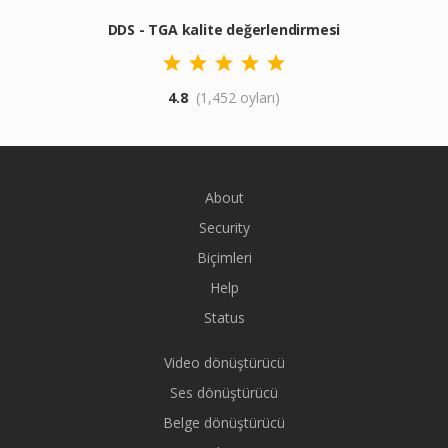
DDS - TGA kalite değerlendirmesi
4.8
(1,452 oyları)
About
Security
Biçimleri
Help
Status
Video dönüştürücü
Ses dönüştürücü
Belge dönüştürücü