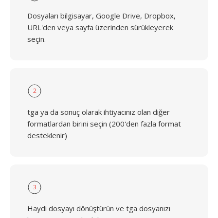
Dosyaları bilgisayar, Google Drive, Dropbox,
URL'den veya sayfa üzerinden sürükleyerek
seçin.
2
tga ya da sonuç olarak ihtiyacınız olan diğer
formatlardan birini seçin (200'den fazla format
desteklenir)
3
Haydi dosyayı dönüştürün ve tga dosyanızı