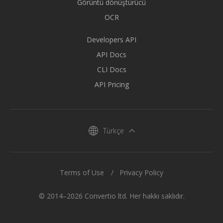
Görüntü dönüştürücü
OCR
Developers API
API Docs
CLI Docs
API Pricing
Türkçe
Terms of Use
Privacy Policy
© 2014–2026 Convertio ltd. Her hakkı saklıdır.