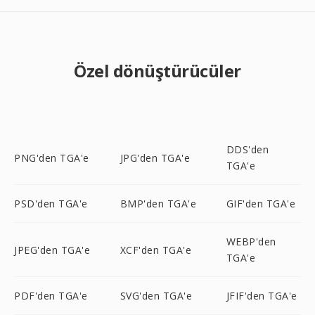
Özel dönüştürücüler
DDS'den
PNG'den TGA'e
JPG'den TGA'e
TGA'e
PSD'den TGA'e
BMP'den TGA'e
GIF'den TGA'e
WEBP'den
JPEG'den TGA'e
XCF'den TGA'e
TGA'e
PDF'den TGA'e
SVG'den TGA'e
JFIF'den TGA'e