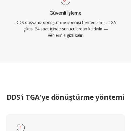
Güvenli İşleme
DDS dosyanız dönüştürme sonrası hemen silinir. TGA
çıktısı 24 saat içinde sunuculardan kaldırılır —
verileriniz gizli kalır.
DDS'i TGA'ye dönüştürme yöntemi
1