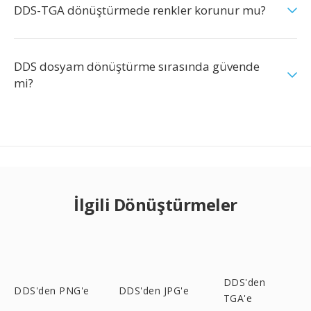
DDS-TGA dönüştürmede renkler korunur mu?
DDS dosyam dönüştürme sırasında güvende
mi?
İlgili Dönüştürmeler
DDS'den
DDS'den PNG'e
DDS'den JPG'e
TGA'e