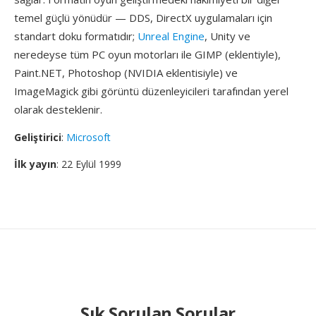
temel güçlü yönüdür — DDS, DirectX uygulamaları için
standart doku formatıdır;
Unreal Engine
, Unity ve
neredeyse tüm PC oyun motorları ile GIMP (eklentiyle),
Paint.NET, Photoshop (NVIDIA eklentisiyle) ve
ImageMagick gibi görüntü düzenleyicileri tarafından yerel
olarak desteklenir.
Geliştirici
:
Microsoft
İlk yayın
: 22 Eylül 1999
Sık Sorulan Sorular