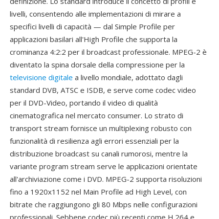
definizione. Lo standard introduce il concetto di profili e
livelli, consentendo alle implementazioni di mirare a
specifici livelli di capacità — dal Simple Profile per
applicazioni basilari all'High Profile che supporta la
crominanza 4:2:2 per il broadcast professionale. MPEG-2 è
diventato la spina dorsale della compressione per la
televisione digitale
a livello mondiale, adottato dagli
standard DVB, ATSC e ISDB, e serve come codec video
per il DVD-Video, portando il video di qualità
cinematografica nel mercato consumer. Lo strato di
transport stream fornisce un multiplexing robusto con
funzionalità di resilienza agli errori essenziali per la
distribuzione broadcast su canali rumorosi, mentre la
variante program stream serve le applicazioni orientate
all'archiviazione come i DVD. MPEG-2 supporta risoluzioni
fino a 1920x1152 nel Main Profile ad High Level, con
bitrate che raggiungono gli 80 Mbps nelle configurazioni
professionali. Sebbene codec più recenti come H.264 e