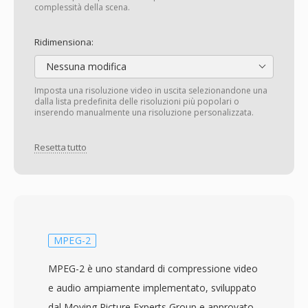
complessità della scena.
Ridimensiona:
Nessuna modifica
Imposta una risoluzione video in uscita selezionandone una
dalla lista predefinita delle risoluzioni più popolari o
inserendo manualmente una risoluzione personalizzata.
Resetta tutto
MPEG-2
MPEG-2 è uno standard di compressione video
e audio ampiamente implementato, sviluppato
dal Moving Picture Experts Group e approvato