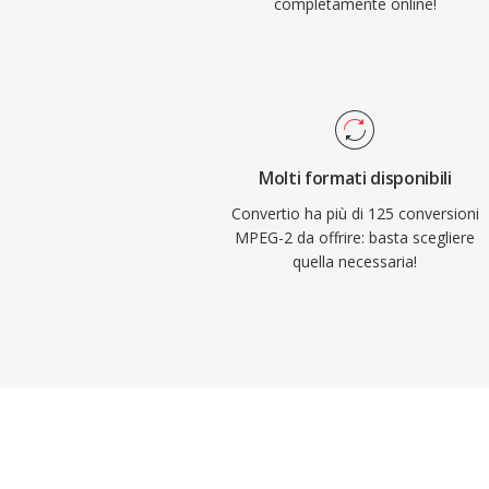
completamente online!
Molti formati disponibili
Convertio ha più di 125 conversioni
MPEG-2 da offrire: basta scegliere
quella necessaria!