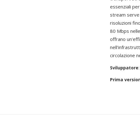
essenziali per
stream serve 
risoluzioni fi
80 Mbps nelle
offrano un'ef
nell'infrastrut
circolazione 
Sviluppatore
Prima versio