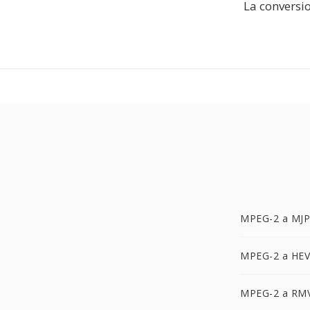
La conversi
MPEG-2 a MJ
MPEG-2 a HE
MPEG-2 a RM