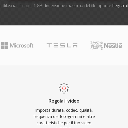
Rilascia i file qui. 1 GB dimensione massima del file oppure
Registrat
Regola il video
Imposta durata, codec, qualità,
frequenza dei fotogrammi e altre
caratteristiche per il tuo video