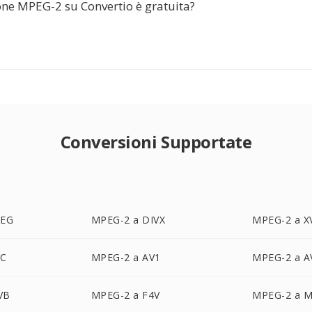
one MPEG-2 su Convertio è gratuita?
Conversioni Supportate
PEG
MPEG-2 a DIVX
MPEG-2 a X
VC
MPEG-2 a AV1
MPEG-2 a 
VB
MPEG-2 a F4V
MPEG-2 a 