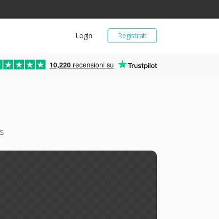
Login
Registrati
10,220
recensioni su
s