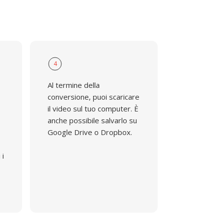
4
Al termine della
conversione, puoi scaricare
il video sul tuo computer. È
anche possibile salvarlo su
Google Drive o Dropbox.
 i