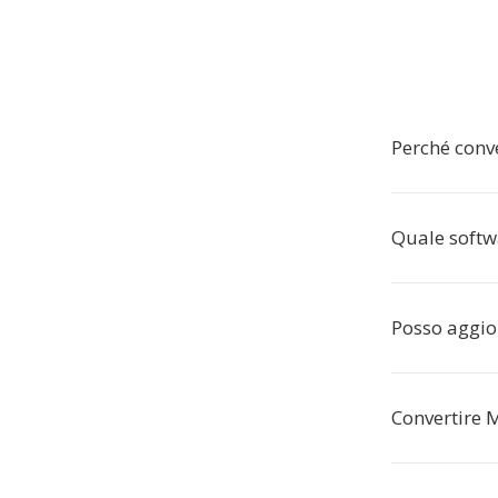
Perché conv
Quale softw
Posso aggio
Convertire 