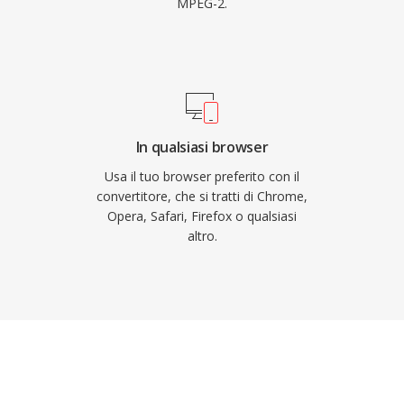
MPEG-2.
In qualsiasi browser
Usa il tuo browser preferito con il
convertitore, che si tratti di Chrome,
Opera, Safari, Firefox o qualsiasi
altro.