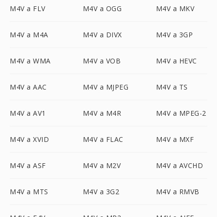
M4V a FLV
M4V a OGG
M4V a MKV
M4V a M4A
M4V a DIVX
M4V a 3GP
M4V a WMA
M4V a VOB
M4V a HEVC
M4V a AAC
M4V a MJPEG
M4V a TS
M4V a AV1
M4V a M4R
M4V a MPEG-2
M4V a XVID
M4V a FLAC
M4V a MXF
M4V a ASF
M4V a M2V
M4V a AVCHD
M4V a MTS
M4V a 3G2
M4V a RMVB