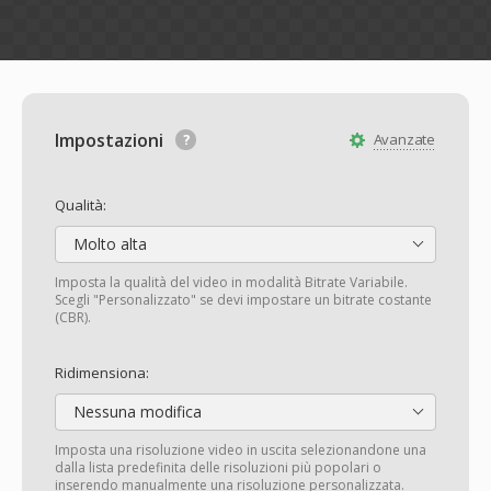
Impostazioni
Avanzate
Qualità:
Molto alta
Imposta la qualità del video in modalità Bitrate Variabile.
Scegli "Personalizzato" se devi impostare un bitrate costante
(CBR).
Ridimensiona:
Nessuna modifica
Imposta una risoluzione video in uscita selezionandone una
dalla lista predefinita delle risoluzioni più popolari o
inserendo manualmente una risoluzione personalizzata.