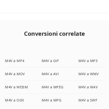
Conversioni correlate
M4V a MP4
M4V a GIF
M4V a MP3
M4V a MOV
M4V a AVI
M4V a WMV
M4V a WEBM
M4V a MPEG
M4V a WAV
M4V a OGV
M4V a MPG
M4V a SWF