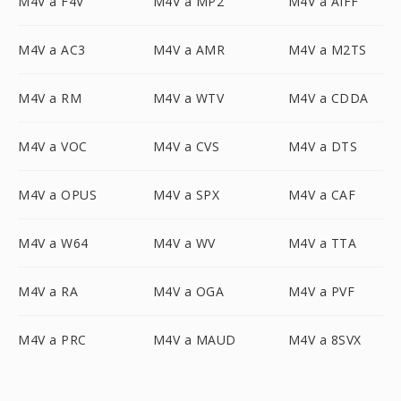
M4V a F4V
M4V a MP2
M4V a AIFF
M4V a AC3
M4V a AMR
M4V a M2TS
M4V a RM
M4V a WTV
M4V a CDDA
M4V a VOC
M4V a CVS
M4V a DTS
M4V a OPUS
M4V a SPX
M4V a CAF
M4V a W64
M4V a WV
M4V a TTA
M4V a RA
M4V a OGA
M4V a PVF
M4V a PRC
M4V a MAUD
M4V a 8SVX