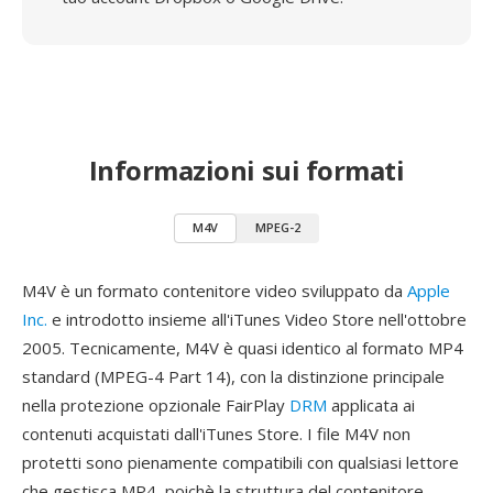
Informazioni sui formati
M4V
MPEG-2
M4V è un formato contenitore video sviluppato da
Apple
Inc.
e introdotto insieme all'iTunes Video Store nell'ottobre
2005. Tecnicamente, M4V è quasi identico al formato MP4
standard (MPEG-4 Part 14), con la distinzione principale
nella protezione opzionale FairPlay
DRM
applicata ai
contenuti acquistati dall'iTunes Store. I file M4V non
protetti sono pienamente compatibili con qualsiasi lettore
che gestisca MP4, poichè la struttura del contenitore