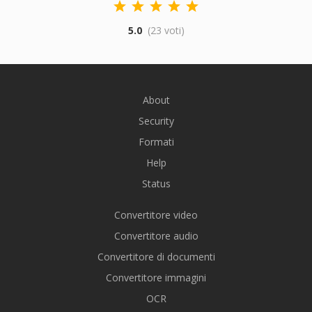
5.0
(23 voti)
About
Security
Formati
Help
Status
Convertitore video
Convertitore audio
Convertitore di documenti
Convertitore immagini
OCR