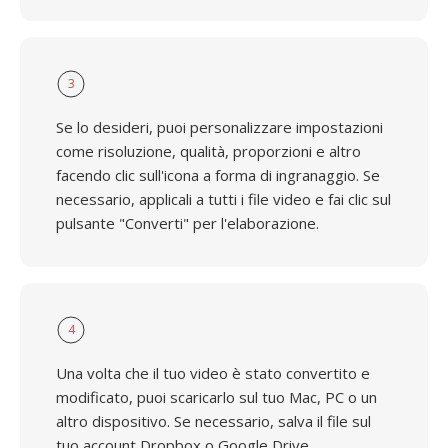
3
Se lo desideri, puoi personalizzare impostazioni
come risoluzione, qualità, proporzioni e altro
facendo clic sull'icona a forma di ingranaggio. Se
necessario, applicali a tutti i file video e fai clic sul
pulsante "Converti" per l'elaborazione.
4
Una volta che il tuo video è stato convertito e
modificato, puoi scaricarlo sul tuo Mac, PC o un
altro dispositivo. Se necessario, salva il file sul
tuo account Dropbox o Google Drive.