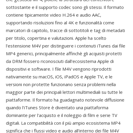
sottostante e il supporto codec sono gli stessi. Il formato
contiene tipicamente video H.264 e audio AAC,
supportando risoluzioni fino al 4K e funzionalità come
marcatori di capitolo, tracce di sottotitoli e tag di metadati
per titolo, copertina e valutazioni. Apple ha scelto
l'estensione M4V per distinguere i contenuti iTunes dai file
MP4 generici, principalmente affinchè gli acquisti protetti
da DRM fossero riconosciuti dall'ecosistema Apple di
dispositivi e software. I file M4V vengono riprodotti
nativamente su macOS, iOS, iPadOS e Apple TV, e le
versioni non protette funzionano senza problemi nella
maggior parte dei principali lettori multimediali su tutte le
piattaforme. Il formato ha guadagnato notevole diffusione
quando l'iTunes Store è diventato una piattaforma
dominante per l'acquisto e il noleggio di film e serie TV
digitali. La compatibilità con il più ampio ecosistema MP4
significa che i flussi video e audio all'interno dei file M4V