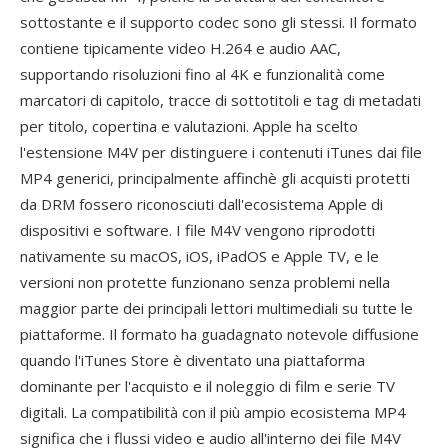
sottostante e il supporto codec sono gli stessi. Il formato
contiene tipicamente video H.264 e audio AAC,
supportando risoluzioni fino al 4K e funzionalità come
marcatori di capitolo, tracce di sottotitoli e tag di metadati
per titolo, copertina e valutazioni. Apple ha scelto
l'estensione M4V per distinguere i contenuti iTunes dai file
MP4 generici, principalmente affinchè gli acquisti protetti
da DRM fossero riconosciuti dall'ecosistema Apple di
dispositivi e software. I file M4V vengono riprodotti
nativamente su macOS, iOS, iPadOS e Apple TV, e le
versioni non protette funzionano senza problemi nella
maggior parte dei principali lettori multimediali su tutte le
piattaforme. Il formato ha guadagnato notevole diffusione
quando l'iTunes Store è diventato una piattaforma
dominante per l'acquisto e il noleggio di film e serie TV
digitali. La compatibilità con il più ampio ecosistema MP4
significa che i flussi video e audio all'interno dei file M4V