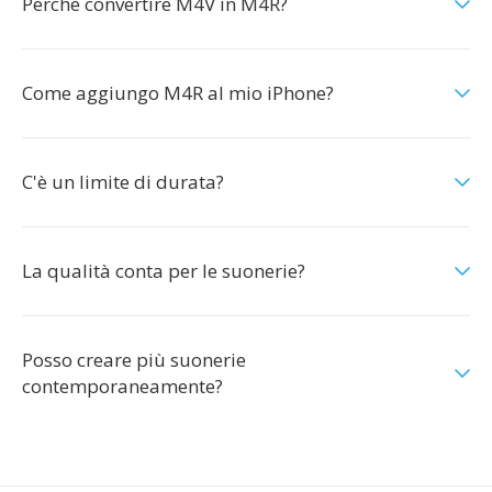
Perché convertire M4V in M4R?
Come aggiungo M4R al mio iPhone?
C'è un limite di durata?
La qualità conta per le suonerie?
Posso creare più suonerie
contemporaneamente?