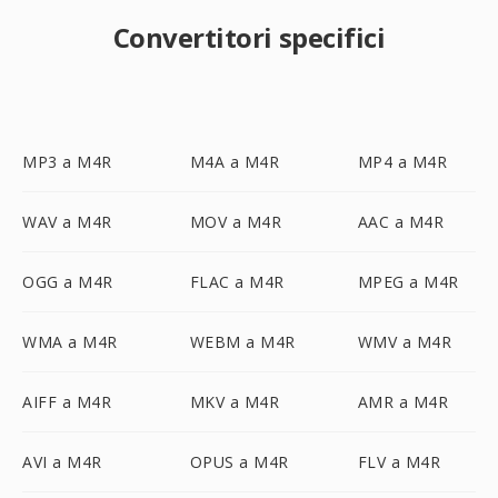
Convertitori specifici
MP3 a M4R
M4A a M4R
MP4 a M4R
WAV a M4R
MOV a M4R
AAC a M4R
OGG a M4R
FLAC a M4R
MPEG a M4R
WMA a M4R
WEBM a M4R
WMV a M4R
AIFF a M4R
MKV a M4R
AMR a M4R
AVI a M4R
OPUS a M4R
FLV a M4R