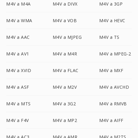
M4V a M4A
M4V a DIVX
M4V a 3GP
M4V a WMA
M4V a VOB
M4V a HEVC
M4V a AAC
M4V a MJPEG
M4V a TS
M4V a AV1
M4V a M4R
M4V a MPEG-2
M4V a XVID
M4V a FLAC
M4V a MXF
M4V a ASF
M4V a M2V
M4V a AVCHD
M4V a MTS
M4V a 3G2
M4V a RMVB
M4V a F4V
M4V a MP2
M4V a AIFF
M4V a AC3
M4V a AMR
M4V a M2TS