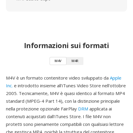
Informazioni sui formati
M4V
M4R
M4V è un formato contenitore video sviluppato da
Apple
Inc.
e introdotto insieme all'iTunes Video Store nell'ottobre
2005. Tecnicamente, M4V è quasi identico al formato MP4
standard (MPEG-4 Part 14), con la distinzione principale
nella protezione opzionale FairPlay
DRM
applicata ai
contenuti acquistati dall'iTunes Store. I file M4V non
protetti sono pienamente compatibili con qualsiasi lettore
che gestisca MP4, poichè la struttura del contenitore