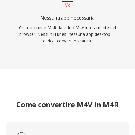
Nessuna app necessaria
Crea suonerie M4R da video M4V interamente nel
browser. Nessun iTunes, nessuna app desktop —
carica, converti e scarica.
Come convertire M4V in M4R