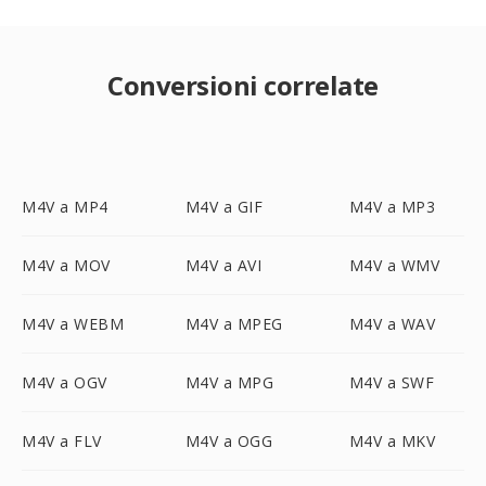
Conversioni correlate
M4V a MP4
M4V a GIF
M4V a MP3
M4V a MOV
M4V a AVI
M4V a WMV
M4V a WEBM
M4V a MPEG
M4V a WAV
M4V a OGV
M4V a MPG
M4V a SWF
M4V a FLV
M4V a OGG
M4V a MKV