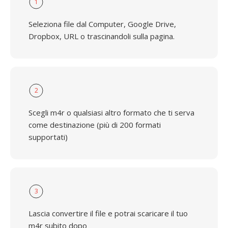
1
Seleziona file dal Computer, Google Drive,
Dropbox, URL o trascinandoli sulla pagina.
2
Scegli m4r o qualsiasi altro formato che ti serva
come destinazione (più di 200 formati
supportati)
3
Lascia convertire il file e potrai scaricare il tuo
m4r subito dopo