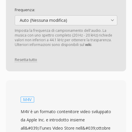
Frequenza:
Auto (Nessuna modifica)
Imposta la frequenza di campionamento dell'audio. La
musica con uno spettro completo (20 Hz - 20 kHz) richiede
valori non inferiori a 44.1 kHz per ottenere la trasparenza.
Ulteriori informazioni sono disponibili sul
wiki
.
Resetta tutto
M4V
M4V è un formato contenitore video sviluppato
da Apple Inc. e introdotto insieme
all&#039;iTunes Video Store nell&#039;ottobre