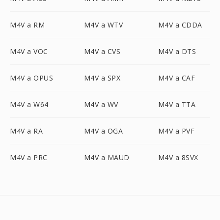
M4V a RM
M4V a WTV
M4V a CDDA
M4V a VOC
M4V a CVS
M4V a DTS
M4V a OPUS
M4V a SPX
M4V a CAF
M4V a W64
M4V a WV
M4V a TTA
M4V a RA
M4V a OGA
M4V a PVF
M4V a PRC
M4V a MAUD
M4V a 8SVX