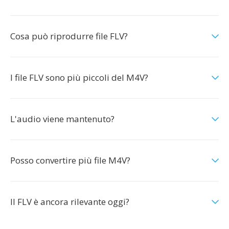
Cosa può riprodurre file FLV?
I file FLV sono più piccoli del M4V?
L'audio viene mantenuto?
Posso convertire più file M4V?
Il FLV è ancora rilevante oggi?