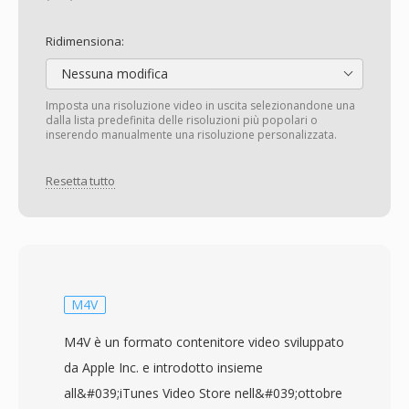
Ridimensiona:
Nessuna modifica
Imposta una risoluzione video in uscita selezionandone una
dalla lista predefinita delle risoluzioni più popolari o
inserendo manualmente una risoluzione personalizzata.
Resetta tutto
M4V
M4V è un formato contenitore video sviluppato
da Apple Inc. e introdotto insieme
all&#039;iTunes Video Store nell&#039;ottobre