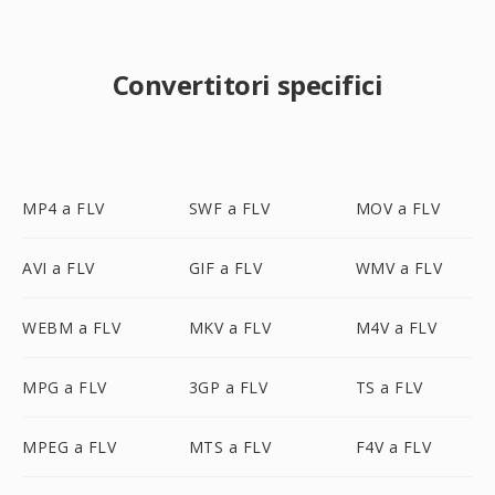
Convertitori specifici
MP4 a FLV
SWF a FLV
MOV a FLV
AVI a FLV
GIF a FLV
WMV a FLV
WEBM a FLV
MKV a FLV
M4V a FLV
MPG a FLV
3GP a FLV
TS a FLV
MPEG a FLV
MTS a FLV
F4V a FLV