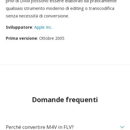
privi di DRM possono essere elaborati da praticamente
qualsiasi strumento moderno di editing o transcodifica
senza necessità di conversione.
Sviluppatore
:
Apple Inc.
Prima versione
: Ottobre 2005
Domande frequenti
Perché convertire M4V in FLV?