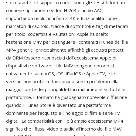
sottostante e il supporto codec sono gli stessi. Il formato
contiene tipicamente video H.264 e audio AAC,
supportando risoluzioni fino al 4K e funzionalità come
marcatori di capitolo, tracce di sottotitoli e tag di metadati
per titolo, copertina e valutazioni. Apple ha scelto
l'estensione M4V per distinguere i contenuti iTunes dai file
MP4 generici, principalmente affinchè gli acquisti protetti
da DRM fossero riconosciuti dall'ecosistema Apple di
dispositivi e software. I file M4V vengono riprodotti
nativamente su macOS, iOS, iPadOS e Apple TV, e le
versioni non protette funzionano senza problemi nella
maggior parte dei principali lettori multimediali su tutte le
piattaforme. Il formato ha guadagnato notevole diffusione
quando l'iTunes Store è diventato una piattaforma
dominante per l'acquisto e il noleggio di film e serie TV
digitali. La compatibilità con il più ampio ecosistema MP4
significa che i flussi video e audio all'interno dei file M4V