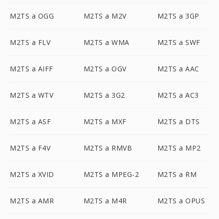
M2TS a OGG
M2TS a M2V
M2TS a 3GP
M2TS a FLV
M2TS a WMA
M2TS a SWF
M2TS a AIFF
M2TS a OGV
M2TS a AAC
M2TS a WTV
M2TS a 3G2
M2TS a AC3
M2TS a ASF
M2TS a MXF
M2TS a DTS
M2TS a F4V
M2TS a RMVB
M2TS a MP2
M2TS a XVID
M2TS a MPEG-2
M2TS a RM
M2TS a AMR
M2TS a M4R
M2TS a OPUS