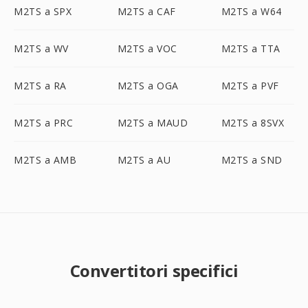
M2TS a SPX
M2TS a CAF
M2TS a W64
M2TS a WV
M2TS a VOC
M2TS a TTA
M2TS a RA
M2TS a OGA
M2TS a PVF
M2TS a PRC
M2TS a MAUD
M2TS a 8SVX
M2TS a AMB
M2TS a AU
M2TS a SND
Convertitori specifici