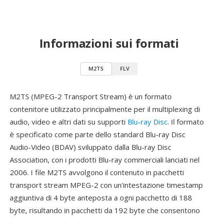
Informazioni sui formati
M2TS
FLV
M2TS (MPEG-2 Transport Stream) è un formato
contenitore utilizzato principalmente per il multiplexing di
audio, video e altri dati su supporti
Blu-ray Disc
. Il formato
è specificato come parte dello standard Blu-ray Disc
Audio-Video (BDAV) sviluppato dalla Blu-ray Disc
Association, con i prodotti Blu-ray commerciali lanciati nel
2006. I file M2TS avvolgono il contenuto in pacchetti
transport stream MPEG-2 con un'intestazione timestamp
aggiuntiva di 4 byte anteposta a ogni pacchetto di 188
byte, risultando in pacchetti da 192 byte che consentono