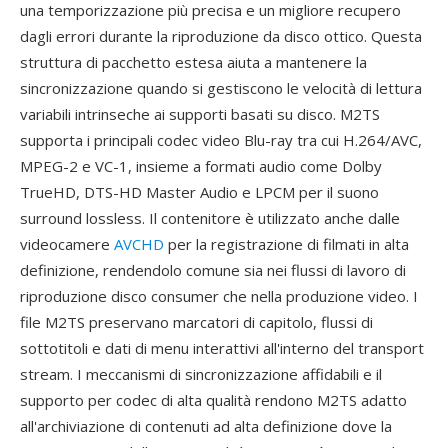
una temporizzazione più precisa e un migliore recupero
dagli errori durante la riproduzione da disco ottico. Questa
struttura di pacchetto estesa aiuta a mantenere la
sincronizzazione quando si gestiscono le velocità di lettura
variabili intrinseche ai supporti basati su disco. M2TS
supporta i principali codec video Blu-ray tra cui H.264/AVC,
MPEG-2 e VC-1, insieme a formati audio come Dolby
TrueHD, DTS-HD Master Audio e LPCM per il suono
surround lossless. Il contenitore è utilizzato anche dalle
videocamere
AVCHD
per la registrazione di filmati in alta
definizione, rendendolo comune sia nei flussi di lavoro di
riproduzione disco consumer che nella produzione video. I
file M2TS preservano marcatori di capitolo, flussi di
sottotitoli e dati di menu interattivi all'interno del transport
stream. I meccanismi di sincronizzazione affidabili e il
supporto per codec di alta qualità rendono M2TS adatto
all'archiviazione di contenuti ad alta definizione dove la