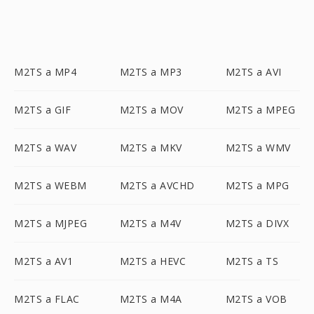
M2TS a MP4
M2TS a MP3
M2TS a AVI
M2TS a GIF
M2TS a MOV
M2TS a MPEG
M2TS a WAV
M2TS a MKV
M2TS a WMV
M2TS a WEBM
M2TS a AVCHD
M2TS a MPG
M2TS a MJPEG
M2TS a M4V
M2TS a DIVX
M2TS a AV1
M2TS a HEVC
M2TS a TS
M2TS a FLAC
M2TS a M4A
M2TS a VOB