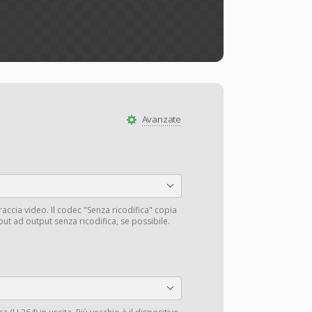
Avanzate
traccia video. Il codec "Senza ricodifica" copia
input ad output senza ricodifica, se possibile.