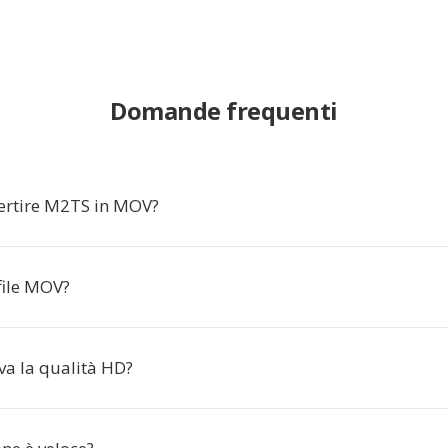
Domande frequenti
ertire M2TS in MOV?
file MOV?
a la qualità HD?