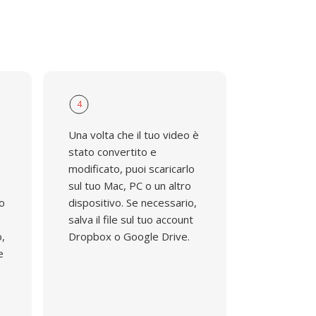
4
Una volta che il tuo video è
stato convertito e
modificato, puoi scaricarlo
sul tuo Mac, PC o un altro
do
dispositivo. Se necessario,
salva il file sul tuo account
o,
Dropbox o Google Drive.
e