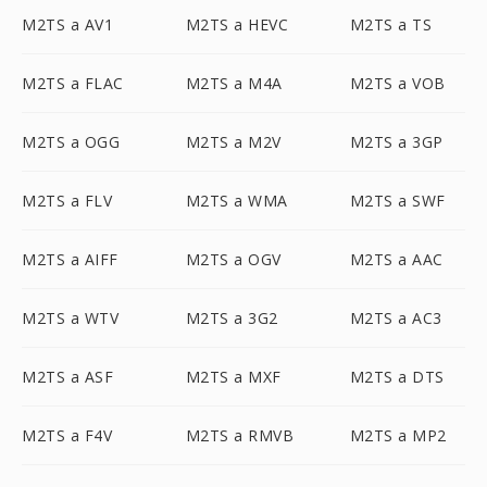
M2TS a AV1
M2TS a HEVC
M2TS a TS
M2TS a FLAC
M2TS a M4A
M2TS a VOB
M2TS a OGG
M2TS a M2V
M2TS a 3GP
M2TS a FLV
M2TS a WMA
M2TS a SWF
M2TS a AIFF
M2TS a OGV
M2TS a AAC
M2TS a WTV
M2TS a 3G2
M2TS a AC3
M2TS a ASF
M2TS a MXF
M2TS a DTS
M2TS a F4V
M2TS a RMVB
M2TS a MP2