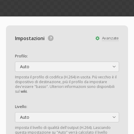
Impostazioni
Avanzate
Profilo:
Auto
Imposta il profilo di codifica (H.264) in uscita. Più vecchio è il
dispositivo di destinazione, più il profilo da impostare
dev'essere "basso". Ulteriori informazioni sono disponibili
sul
wiki
.
Livello:
Auto
imposta il livello di qualità dell'output (H.264). Lasciando
questa impostazione su "Auto" verrà calcolato il livello