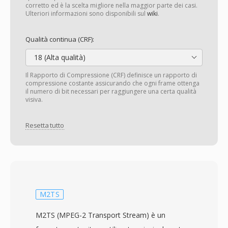
corretto ed è la scelta migliore nella maggior parte dei casi.
Ulteriori informazioni sono disponibili sul
wiki
.
Qualità continua (CRF):
18 (Alta qualità)
Il Rapporto di Compressione (CRF) definisce un rapporto di
compressione costante assicurando che ogni frame ottenga
il numero di bit necessari per raggiungere una certa qualità
visiva.
Resetta tutto
M2TS
M2TS (MPEG-2 Transport Stream) è un