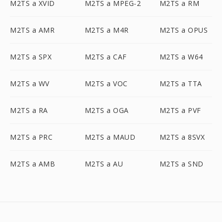
M2TS a XVID
M2TS a MPEG-2
M2TS a RM
M2TS a AMR
M2TS a M4R
M2TS a OPUS
M2TS a SPX
M2TS a CAF
M2TS a W64
M2TS a WV
M2TS a VOC
M2TS a TTA
M2TS a RA
M2TS a OGA
M2TS a PVF
M2TS a PRC
M2TS a MAUD
M2TS a 8SVX
M2TS a AMB
M2TS a AU
M2TS a SND