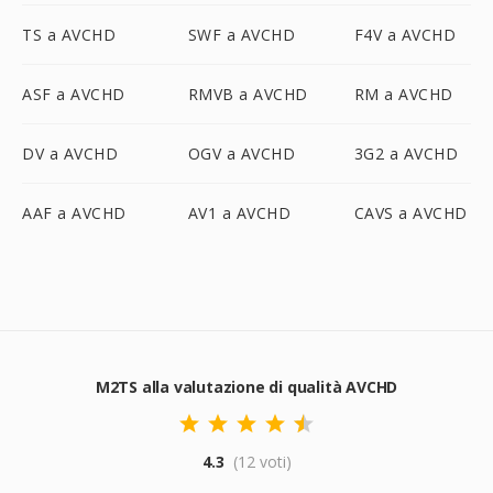
TS a AVCHD
SWF a AVCHD
F4V a AVCHD
ASF a AVCHD
RMVB a AVCHD
RM a AVCHD
DV a AVCHD
OGV a AVCHD
3G2 a AVCHD
AAF a AVCHD
AV1 a AVCHD
CAVS a AVCHD
M2TS alla valutazione di qualità AVCHD
4.3
(12 voti)