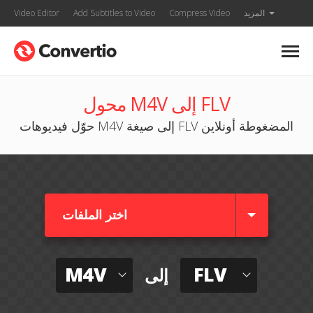
المزيد
Compress Video
Add Subtitles to Video
Video Editor
محول M4V إلى FLV
حوّل فيديوهات M4V إلى صيغة FLV المضغوطة أونلاين
اختر الملفات
M4V
FLV
إلى