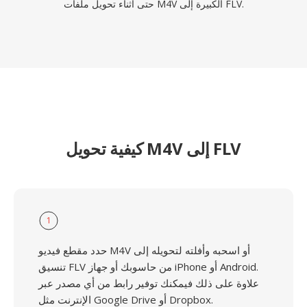
حتى أثناء تحويل ملفات M4V الكبيرة إلى FLV.
كيفية تحويل M4V إلى FLV
1
حدد مقطع فيديو M4V أو اسحبه وأفلته لتحويله إلى
تنسيق FLV من حاسوبك أو جهاز iPhone أو Android.
علاوة على ذلك فيمكنك توفير رابط من أي مصدر عبر
الإنترنت مثل Google Drive أو Dropbox.