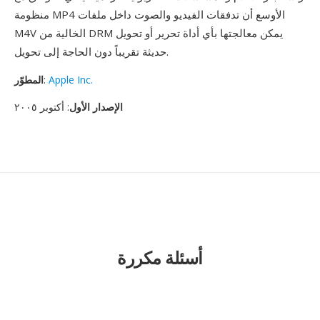
منظومة MP4 الأوسع أن تدفقات الفيديو والصوت داخل ملفات
M4V الخالية من DRM يمكن معالجتها بأي أداة تحرير أو تحويل
حديثة تقريباً دون الحاجة إلى تحويل.
Apple Inc.
:
المطوّر
الإصدار الأول
: أكتوبر ٢٠٠٥
أسئلة مكررة