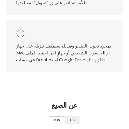
الأمر ثم انقر على زر "تحويل" لمعالجتها.
4
بمجرد تحويل الفيديو وتعديله سيمكنك تنزيله على جهاز
Mac أو الحاسوب الشخصي أو جهازٍ آخر. احفظ الملف
في حساب Dropbox أو Google Drive إذا لزم ذلك.
عن الصيغ
M4V
FLV