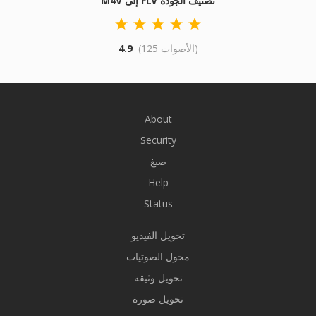
M4V إلى FLV تصنيف الجودة
(125 الأصوات)
4.9
About
Security
صيغ
Help
Status
تحويل الفيديو
محول الصوتيات
تحويل وثيقة
تحويل صورة