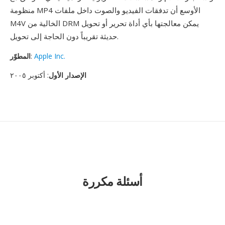
منظومة MP4 الأوسع أن تدفقات الفيديو والصوت داخل ملفات
M4V الخالية من DRM يمكن معالجتها بأي أداة تحرير أو تحويل
حديثة تقريباً دون الحاجة إلى تحويل.
Apple Inc.
:
المطوّر
الإصدار الأول
: أكتوبر ٢٠٠٥
أسئلة مكررة