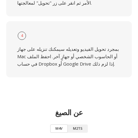
الأمر ثم انقر على زر "تحويل" لمعالجتها.
4
بمجرد تحويل الفيديو وتعديله سيمكنك تنزيله على جهاز
Mac أو الحاسوب الشخصي أو جهازٍ آخر. احفظ الملف
في حساب Dropbox أو Google Drive إذا لزم ذلك.
عن الصيغ
M4V
M2TS