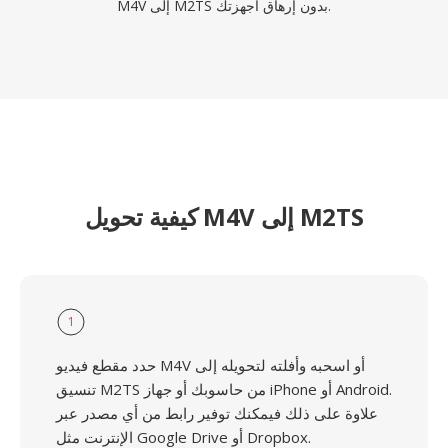
M4V إلى M2TS بدون إرهاق أجهزتك.
كيفية تحويل M4V إلى M2TS
1
حدد مقطع فيديو M4V أو اسحبه وأفلته لتحويله إلى
تنسيق M2TS من حاسوبك أو جهاز iPhone أو Android.
علاوة على ذلك فيمكنك توفير رابط من أي مصدر عبر
الإنترنت مثل Google Drive أو Dropbox.