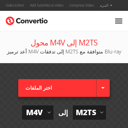
المزيد
Compress Video
Add Subtitles to Video
Video Editor
محول M4V إلى M2TS
أعد ترميز M4V إلى تدفقات M2TS متوافقة مع Blu-ray
اختر الملفات
M4V
M2TS
إلى