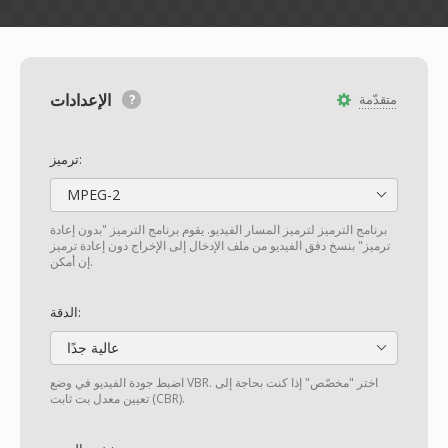
الإعدادات
متقدّمة
ترميز:
MPEG-2
برنامج الترميز لترميز المسار الفيديو. يقوم برنامج الترميز "بدون إعادة
ترميز" بنسخ دفق الفيديو من ملف الإدخال إلى الإخراج دون إعادة ترميز
إن أمكن.
الدقة:
عالية جدًا
اضبط جودة الفيديو في وضع VBR. اختر "مخصّص" إذا كنت بحاجة إلى
تعيين معدل بت ثابت (CBR).