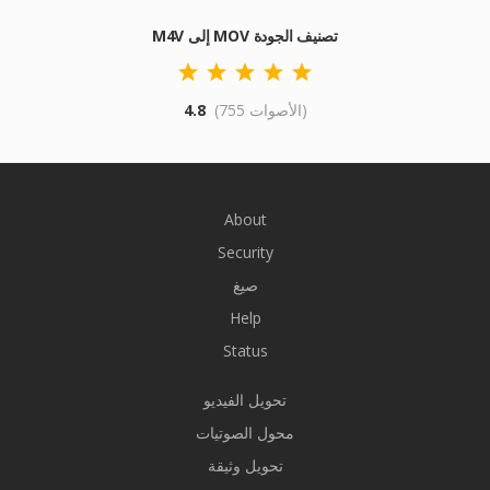
M4V إلى MOV تصنيف الجودة
(755 الأصوات)
4.8
About
Security
صيغ
Help
Status
تحويل الفيديو
محول الصوتيات
تحويل وثيقة