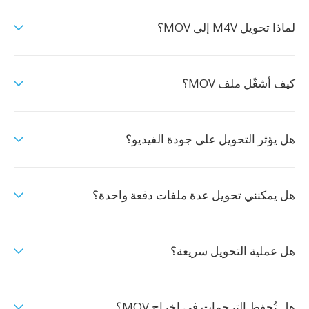
لماذا تحويل M4V إلى MOV؟
كيف أشغّل ملف MOV؟
هل يؤثر التحويل على جودة الفيديو؟
هل يمكنني تحويل عدة ملفات دفعة واحدة؟
هل عملية التحويل سريعة؟
هل تُحفظ الترجمات في إخراج MOV؟