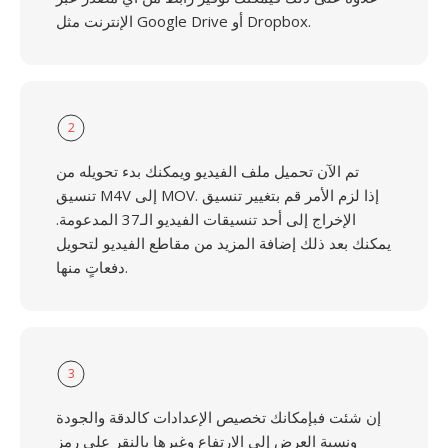
الإنترنت مثل Google Drive أو Dropbox.
2
تم الآن تحميل ملف الفيديو ويمكنك بدء تحويله من
تنسيق M4V إلى MOV. إذا لزم الأمر قم بتغيير تنسيق
الإخراج إلى أحد تنسيقات الفيديو الـ37 المدعومة.
يمكنك بعد ذلك إضافة المزيد من مقاطع الفيديو لتحويل
دفعاتٍ منها.
3
إن شئت فبإمكانك تخصيص الإعدادات كالدقة والجودة
ونسبة العرض إلى الارتفاع وغيرها بالنقر على رمز