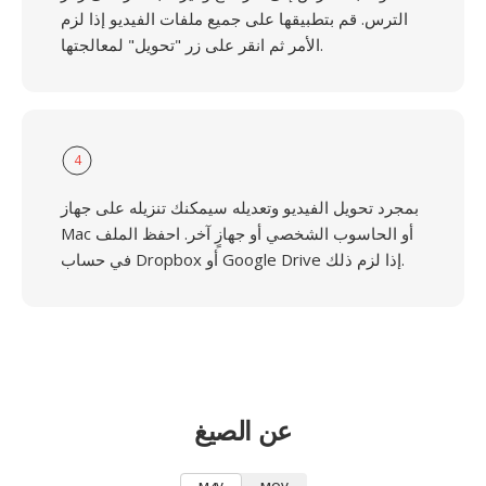
الترس. قم بتطبيقها على جميع ملفات الفيديو إذا لزم
الأمر ثم انقر على زر "تحويل" لمعالجتها.
4
بمجرد تحويل الفيديو وتعديله سيمكنك تنزيله على جهاز
Mac أو الحاسوب الشخصي أو جهازٍ آخر. احفظ الملف
في حساب Dropbox أو Google Drive إذا لزم ذلك.
عن الصيغ