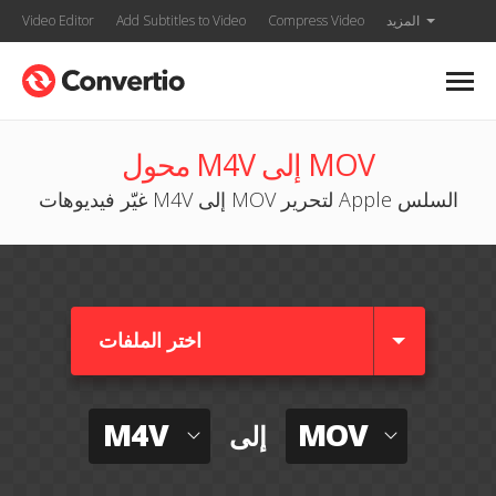
المزيد
Compress Video
Add Subtitles to Video
Video Editor
محول M4V إلى MOV
غيّر فيديوهات M4V إلى MOV لتحرير Apple السلس
اختر الملفات
M4V
MOV
إلى