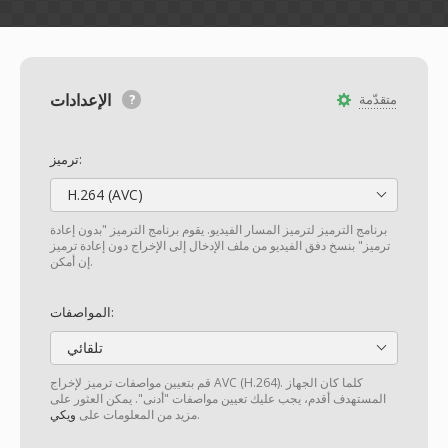
الإعدادات
متقدّمة
ترميز:
H.264 (AVC)
برنامج الترميز لترميز المسار الفيديو. يقوم برنامج الترميز "بدون إعادة
ترميز" بنسخ دفق الفيديو من ملف الإدخال إلى الإخراج دون إعادة ترميز
إن أمكن.
المواصفات:
تلقائي
قم بتعيين مواصفات ترميز لإخراج AVC (H.264). كلما كان الجهاز
المستهدف أقدم، يجب عليك تعيين مواصفات "أدنى". يمكن العثور على
.
مزيد من المعلومات على
ويكي