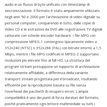
audio in un flusso di byte unificato con timestamp di
sincronizzazione. Il formato è stato ampiamente utilizzato
negli anni '90 e 2000 per l'archiviazione di video digitale su
personal computer, comparendo in tutto, dalle copie di
Video CD e le estrazioni da DVD alle registrazioni TV digitali
catturate con schede encoder hardware. I file MPG con
compressione MPEG-1 contengono tipicamente video a
352x240 (NTSC) o 352x288 (PAL) con bitrate intorno a 1,5
Mbps, mentre i file MPG codificati in MPEG-2 supportano
risoluzioni più elevate fino al full HD. La struttura del
program stream presuppone un supporto di archiviazione
relativamente affidabile, a differenza della variante
transport stream progettata per il broadcast, risultando
efficiente per la riproduzione basata su file senza
l'overhead dei pacchetti di recupero errori. L'ampia
compatibilità è uno dei punti di forza duraturi del formato,
poichè praticamente ogni lettore multimediale su tutti i