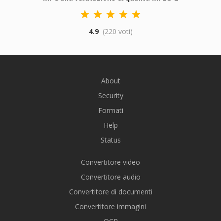
4.9
(220 voti)
About
Security
Formati
Help
Status
Convertitore video
Convertitore audio
Convertitore di documenti
Convertitore immagini