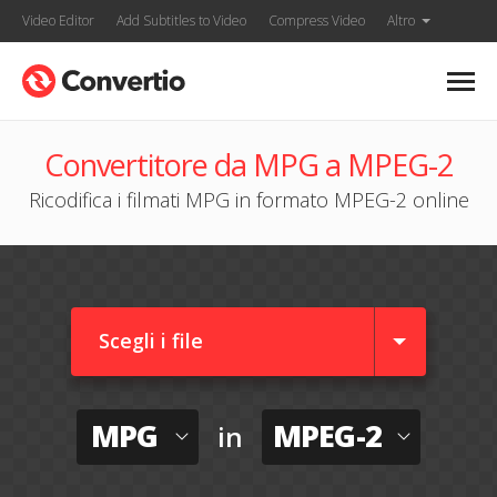
Video Editor
Add Subtitles to Video
Compress Video
Altro
Convertitore da MPG a MPEG-2
Ricodifica i filmati MPG in formato MPEG-2 online
Scegli i file
MPG
MPEG-2
in