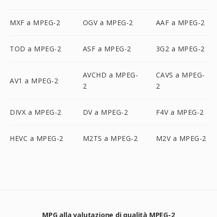
MXF a MPEG-2
OGV a MPEG-2
AAF a MPEG-2
TOD a MPEG-2
ASF a MPEG-2
3G2 a MPEG-2
AVCHD a MPEG-
CAVS a MPEG-
AV1 a MPEG-2
2
2
DIVX a MPEG-2
DV a MPEG-2
F4V a MPEG-2
HEVC a MPEG-2
M2TS a MPEG-2
M2V a MPEG-2
MPG alla valutazione di qualità MPEG-2