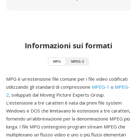
Informazioni sui formati
MPG
MPEG-2
MPG è un'estensione file comune per i file video codificati
utilizzando gli standard di compressione
MPEG-1
o
MPEG-
2
, sviluppati dal Moving Picture Experts Group.
L'estensione a tre caratteri è nata dai primi file system
Windows e DOS che limitavano le estensioni a tre caratteri,
fornendo un'abbreviazione per la denominazione MPEG più
lunga. I file MPG contengono program stream MPEG che
multiplexano un flusso video e uno o più flussi elementari