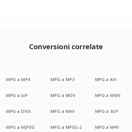
Conversioni correlate
MPG a MP4
MPG a MP3
MPG a AVI
MPG a GIF
MPG a MOV
MPG a WMV
MPG a DIVX
MPG a WAV
MPG a 3GP
MPG a MJPEG
MPG a MPEG-2
MPG a M4V