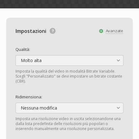
Impostazioni
Avanzate
Qualità:
Molto alta
Imposta la qualità del video in modalità Bitrate Variabile.
Scegli "Personalizzato" se devi impostare un bitrate costante
(CBR).
Ridimensiona:
Nessuna modifica
Imposta una risoluzione video in uscita selezionandone una
dalla lista predefinita delle risoluzioni più popolari o
inserendo manualmente una risoluzione personalizzata.