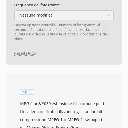
Frequenza dei fotogrammi:
Nessuna modifica
Questa opzione controlla il numero di fotogrammi al
secondo. Cambia solo la fluidità della riproduzione, non la
durata del video in uscita o la velocità di riproduzione del
video.
Resetta tutto
MPG
MPG è un&#039;estensione file comune per i
file video codificati utilizzando gli standard di
compressione MPEG-1 o MPEG-2, sviluppati
dal Moving Picture Experts Group.