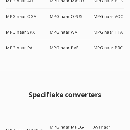
MPG naar AU
MPG naar MAUD
MPG naar HTK
MPG naar OGA
MPG naar OPUS
MPG naar VOC
MPG naar SPX
MPG naar WV
MPG naar TTA
MPG naar RA
MPG naar PVF
MPG naar PRC
Specifieke converters
MPG naar MPEG-
AVI naar