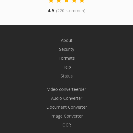
4.9
(220 stemmen)
About
Security
Formats
Help
Status
Video converteerder
Audio Converter
Document Converter
Image Converter
OCR