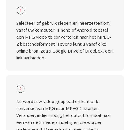
1
Selecteer of gebruik slepen-en-neerzetten om
vanaf uw computer, iPhone of Android toestel
een MPG video te converteren naar het MPEG-
2 bestandsformaat. Tevens kunt u vanaf elke
online bron, zoals Google Drive of Dropbox, een
link aanbieden.
2
Nu wordt uw video geüpload en kunt u de
conversie van MPG naar MPEG-2 starten.
Verander, indien nodig, het output formaat naar
één van de 37 video-indelingen die worden
ondersteund. Daarna kunt u meer video's