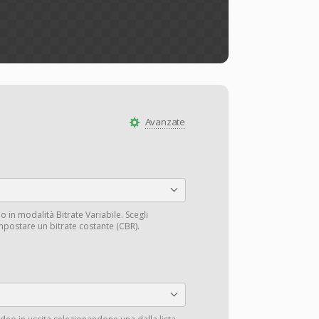
Avanzate
o in modalità Bitrate Variabile. Scegli
mpostare un bitrate costante (CBR).