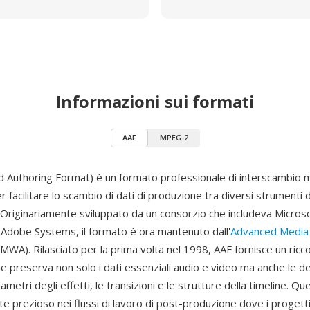
Informazioni sui formati
AAF
MPEG-2
 Authoring Format) è un formato professionale di interscambio m
 facilitare lo scambio di dati di produzione tra diversi strumenti 
 Originariamente sviluppato da un consorzio che includeva Microso
Adobe Systems, il formato è ora mantenuto dall'
Advanced Media
MWA). Rilasciato per la prima volta nel 1998, AAF fornisce un ric
e preserva non solo i dati essenziali audio e video ma anche le de
arametri degli effetti, le transizioni e le strutture della timeline. Q
e prezioso nei flussi di lavoro di post-produzione dove i progett