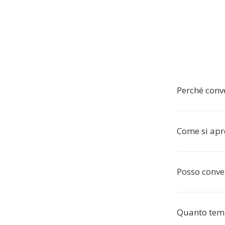
Perché conv
Come si apr
Posso conve
Quanto temp