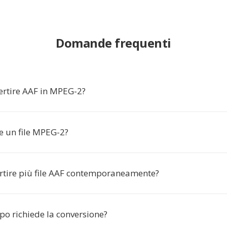
Domande frequenti
ertire AAF in MPEG-2?
e un file MPEG-2?
rtire più file AAF contemporaneamente?
o richiede la conversione?