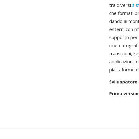
tra diversi
sis
che formati pi
dando ai monta
esterni con ri
supporto per 
cinematografic
transizioni, k
applicazioni, 
piattaforme d
Sviluppatore
Prima versio