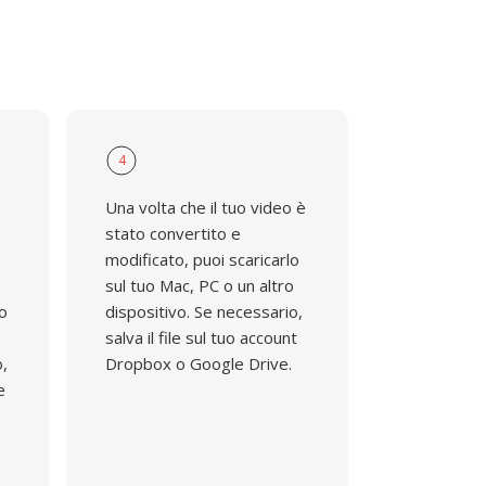
4
Una volta che il tuo video è
stato convertito e
modificato, puoi scaricarlo
sul tuo Mac, PC o un altro
do
dispositivo. Se necessario,
salva il file sul tuo account
o,
Dropbox o Google Drive.
e