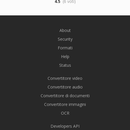
4.5
(6 voti)
About
Security
Formati
Help
Status
Convertitore video
Convertitore audio
Convertitore di documenti
Convertitore immagini
OCR
Developers API