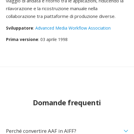
viaggio di andata e ritorno tra le applicazioni, riducendo la
rilavorazione e la ricostruzione manuale nella
collaborazione tra piattaforme di produzione diverse.
Sviluppatore
:
Advanced Media Workflow Association
Prima versione
: 03 aprile 1998
Domande frequenti
Perché convertire AAF in AIFF?