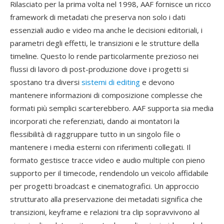
Rilasciato per la prima volta nel 1998, AAF fornisce un ricco
framework di metadati che preserva non solo i dati
essenziali audio e video ma anche le decisioni editoriali, i
parametri degli effetti, le transizioni e le strutture della
timeline. Questo lo rende particolarmente prezioso nei
flussi di lavoro di post-produzione dove i progetti si
spostano tra diversi
sistemi di editing
e devono
mantenere informazioni di composizione complesse che
formati più semplici scarterebbero. AAF supporta sia media
incorporati che referenziati, dando ai montatori la
flessibilità di raggruppare tutto in un singolo file o
mantenere i media esterni con riferimenti collegati. Il
formato gestisce tracce video e audio multiple con pieno
supporto per il timecode, rendendolo un veicolo affidabile
per progetti broadcast e cinematografici. Un approccio
strutturato alla preservazione dei metadati significa che
transizioni, keyframe e relazioni tra clip sopravvivono al