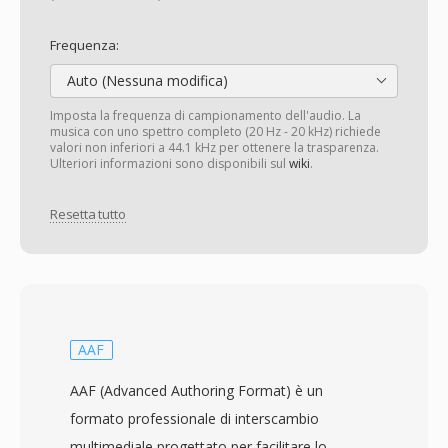
Frequenza:
Auto (Nessuna modifica)
Imposta la frequenza di campionamento dell'audio. La
musica con uno spettro completo (20 Hz - 20 kHz) richiede
valori non inferiori a 44.1 kHz per ottenere la trasparenza.
Ulteriori informazioni sono disponibili sul
wiki
.
Resetta tutto
AAF
AAF (Advanced Authoring Format) è un
formato professionale di interscambio
multimediale progettato per facilitare lo