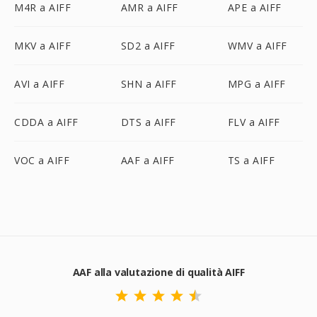
M4R a AIFF
AMR a AIFF
APE a AIFF
MKV a AIFF
SD2 a AIFF
WMV a AIFF
AVI a AIFF
SHN a AIFF
MPG a AIFF
CDDA a AIFF
DTS a AIFF
FLV a AIFF
VOC a AIFF
AAF a AIFF
TS a AIFF
AAF alla valutazione di qualità AIFF