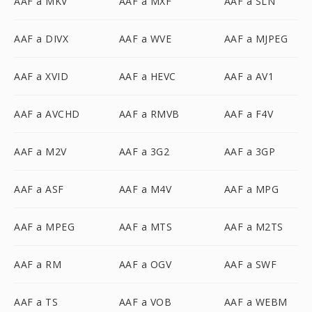
AAF a MKV
AAF a MXF
AAF a SLN
AAF a DIVX
AAF a WVE
AAF a MJPEG
AAF a XVID
AAF a HEVC
AAF a AV1
AAF a AVCHD
AAF a RMVB
AAF a F4V
AAF a M2V
AAF a 3G2
AAF a 3GP
AAF a ASF
AAF a M4V
AAF a MPG
AAF a MPEG
AAF a MTS
AAF a M2TS
AAF a RM
AAF a OGV
AAF a SWF
AAF a TS
AAF a VOB
AAF a WEBM