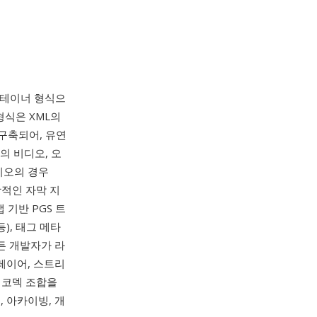
컨테이너 형식으
형식은 XML의
로 구축되어, 유연
의 비디오, 오
오디오의 경우
포괄적인 자막 지
 기반 PGS 트
), 태그 메타
든 개발자가 라
레이어, 스트리
 코덱 조합을
 아카이빙, 개