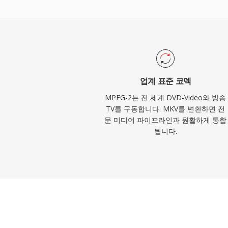
갖춘 강력한 다중화를 제공하며, 프로그램 스
저장 지향 애플리케이션을 지원합니다. MPEG-2는 
High Level에서 최대 1920x1152 해상
는 비트레이트가 80Mbps에 달합니다. H.26
이 상당히 더 나은 압축 효율을 제공하지만, 
케이블 및 위성 시스템, 전 세계에 유통된 
업계 표준 코덱
깊이 뿌리내리고 있습니다.
MPEG-2는 전 세계 DVD-Video와 방송
TV를 구동합니다. MKV를 변환하면 전
문 미디어 파이프라인과 원활하게 통합
됩니다.