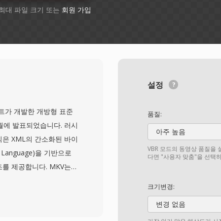
 최대 파일 크기 또는
회원 가입
설정
 프로젝트가 개발한 개방형 표준
품질:
2월에 발표되었습니다. 러시
아주 높음
은 XML의 간소화된 바이
VBR 모드의 동영상 품질을 
ta Language)을 기반으로
다면 "사용자 맞춤"을 선택
를 제공합니다. MKV는
디오, 자막 트랙을 담을 수
크기변경:
, AV1부터 오디오의 경우
변경 없음
덱을 지원합니다. 뛰어난 기능