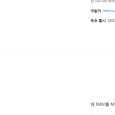
인 미디어 라
개발자
:
Matros
최초 출시
: 20
왜 MKV를 