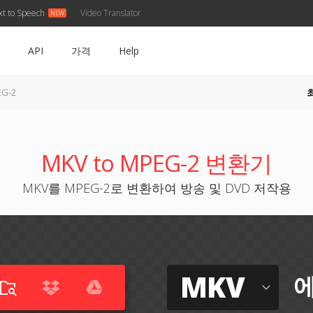
xt to Speech
Video Translator
API
가격
Help
G-2
MKV to MPEG-2 변환기
MKV를 MPEG-2로 변환하여 방송 및 DVD 저작용
MKV