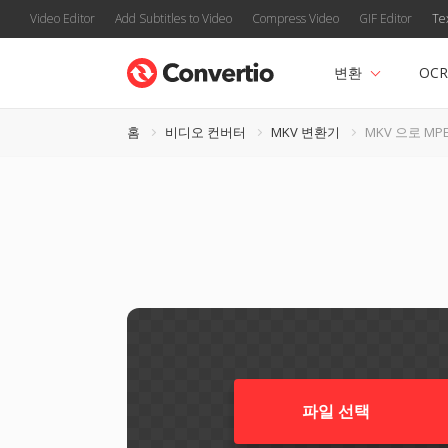
Video Editor
Add Subtitles to Video
Compress Video
GIF Editor
Te
변환
OCR
홈
비디오 컨버터
MKV 변환기
MKV 으로 MPE
파일 선택