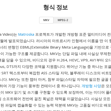
형식 정보
MKV
MPEG-2
a Video)는
Matroska
프로젝트가 개발한 개방형 표준 멀티미디어 
 12월에 발표되었습니다. 러시아의 마트료시카 인형에서 이름을 딴 이 
 변형인 EBML(Extensible Binary Meta Language)을 기반으
이 가능한 구조를 제공합니다. MKV는 단일 파일 내에 사실상 무제한
을 담을 수 있으며, 비디오의 경우 H.264, HEVC, VP9, AV1부터 
, Opus, DTS까지 다양한 코덱을 지원합니다. 뛰어난 기능 중 하나는 
 SRT 텍스트부터 복잡한 ASS 스타일 자막, 블루레이 디스크의 비트맵
다. MKV는 또한 챕터 마커, 첨부 파일(스타일 자막에 필요한 글꼴 등
하여 가장 기능이 풍부한 컨테이너 중 하나입니다.
개방형 사양
은 모
이 MKV 읽기 및 쓰기를 구현할 수 있도록 보장하며, 이는 미디어 플
코딩 소프트웨어 전반에 걸친 폭넓은 채택을 이끌었습니다. 사실상 모든
된 파일에 캡슐화할 수 있는 능력 덕분에 MKV는 고품질 비디오 배포,