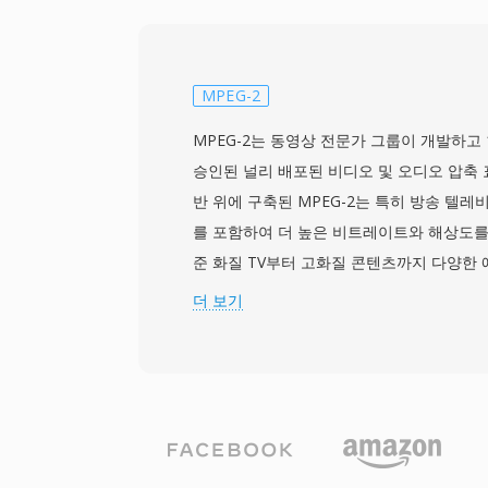
중 하나는 포괄적인 자막 지원으로, 단순한 
ASS 스타일 자막, 블루레이 디스크의 비트맵
합니다. MKV는 또한 챕터 마커, 첨부 파일
등), 태그 메타데이터를 지원하여 가장 기능
MPEG-2
나입니다. 개방형 사양은 모든 개발자가 라이
MPEG-2는 동영상 전문가 그룹이 개발하고 199
기 및 쓰기를 구현할 수 있도록 보장하며, 
승인된 널리 배포된 비디오 및 오디오 압축 표
리밍 도구, 인코딩 소프트웨어 전반에 걸친
반 위에 구축된 MPEG-2는 특히 방송 텔
다. 사실상 모든 코덱 조합을 하나의 잘 정
를 포함하여 더 높은 비트레이트와 해상도를
는 능력 덕분에 MKV는 고품질 비디오 배포,
준 화질 TV부터 고화질 콘텐츠까지 다양한
이브러리를 위한 선호 컨테이너가 되었습니
다. 이 표준은 프로필과 레벨의 개념을 도입
더 보기
을 위한 Simple Profile부터 전문 방송용 
High Profile까지 특정 성능 단계를 목표
MPEG-2는 DVB, ATSC, ISDB 표준에 
텔레비전의 압축 근간이 되었으며, DVD-Vi
영화 품질의 비디오를 소비자 시장에 선보였
은 잡음이 있는 채널을 통한 방송 전달에 