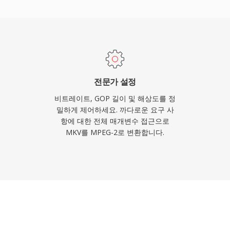
트림 변형은 DVD 같은
Main Profile at
도를 지원하며, 전문 구성에서
4와 HEVC 같은 최신 코덱
MPEG-2는 방송 인프라,
수십억 장의 DVD 디스크에
전문가 설정
비트레이트, GOP 길이 및 해상도를 정
밀하게 제어하세요. 까다로운 요구 사
항에 대한 전체 매개변수 접근으로
MKV를 MPEG-2로 변환합니다.