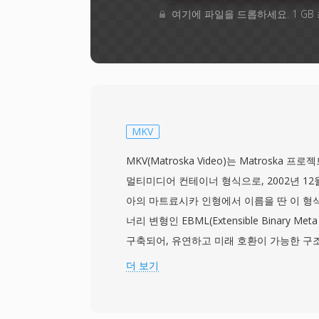
여기에 파일을 드롭하세요. 1 GB
MKV
MKV(Matroska Video)는 Matroska
멀티미디어 컨테이너 형식으로, 2002년 1
아의 마트료시카 인형에서 이름을 딴 이 형식
너리 변형인 EBML(Extensible Binary Me
구축되어, 유연하고 미래 호환이 가능한 구조
단일 파일 내에 사실상 무제한의 비디오, 오
더 보기
있으며, 비디오의 경우 H.264, HEVC, VP9
AAC, FLAC, Opus, DTS까지 다양한 코