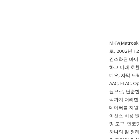
MKV(Matrosk
로, 2002년
간소화된 바이너리
하고 미래 호환
디오, 자막 트랙
AAC, FLAC
원으로, 단순한
랙까지 처리합니
데이터를 지원
이선스 비용 없
밍 도구, 인
하나의 잘 정리