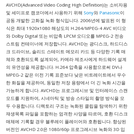
AVCHD(Advanced Video Coding High Definition)는 소비자용
및 세미프로 캠코더에서 사용하기 위해
Sony
와
Panasonic
이
공동 개발한 고화질 녹화 형식입니다. 2006년에 발표된 이 형
식은 최대 1920x1080 해상도의 H.264/MPEG-4 AVC 비디오
와 Dolby Digital 또는 비압축 LPCM 오디오를 MPEG-2 전송
스트림 컨테이너에 저장합니다. AVCHD는 광디스크, 하드디스
크 드라이브, 솔리드 스테이트 메모리 카드 등 다양한 기록 매
체와 호환되도록 설계되어, 카메라 제조사에게 하드웨어 설계
의 유연성을 제공합니다. H.264 압축을 사용함으로써 DV나
MPEG-2 같은 이전 기록 표준보다 낮은 비트레이트에서 우수
한 화질을 제공하여, 동일한 저장 용량에서 더 긴 녹화 시간을
가능하게 합니다. AVCHD는 프로그레시브 및 인터레이스 스캔
모드를 지원하여, 시네마틱 및 방송 스타일의 촬영 방식을 모
두 수용합니다. 디렉토리 구조는 녹화된 클립을 탐색하기 위한
재생목록 파일을 포함하는 엄격한 사양을 따르며, 호환 디스크
매체에 기록할 경우 블루레이 플레이어와 호환됩니다. 향상된
버전인 AVCHD 2.0은 1080/60p 프로그레시브 녹화와 3D 입