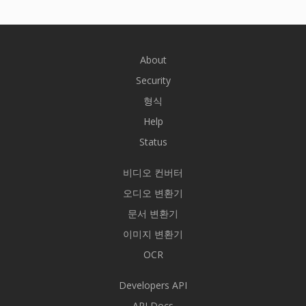
About
Security
형식
Help
Status
비디오 컨버터
오디오 변환기
문서 변환기
이미지 변환기
OCR
Developers API
API Docs