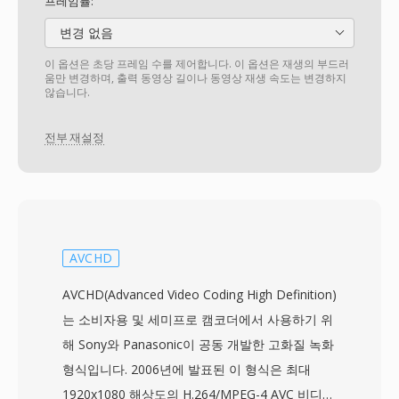
프레임률:
변경 없음
이 옵션은 초당 프레임 수를 제어합니다. 이 옵션은 재생의 부드러
움만 변경하며, 출력 동영상 길이나 동영상 재생 속도는 변경하지
않습니다.
전부 재설정
AVCHD
AVCHD(Advanced Video Coding High Definition)
는 소비자용 및 세미프로 캠코더에서 사용하기 위
해 Sony와 Panasonic이 공동 개발한 고화질 녹화
형식입니다. 2006년에 발표된 이 형식은 최대
1920x1080 해상도의 H.264/MPEG-4 AVC 비디오