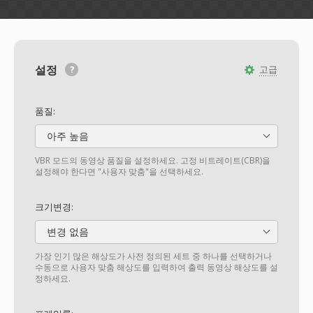
설정
고급
품질:
아주 높음
VBR 모드의 동영상 품질을 설정하세요. 고정 비트레이트(CBR)을
설정해야 한다면 "사용자 맞춤"을 선택하세요.
크기변경:
변경 없음
가장 인기 많은 해상도가 사전 정의된 세트 중 하나를 선택하거나
수동으로 사용자 맞춤 해상도를 입력하여 출력 동영상 해상도를 설
정하세요.