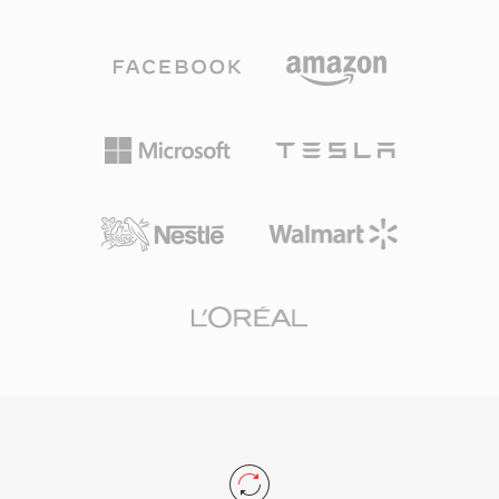
여, 기본 애플리케이션을 위한 Simple Profile부터
브 녹화와 3D 입체 비디오에 대한 지원을 추가했
전문 방송용 4:2:2 크로마를 지원하는 High Profile
습니다. 이 형식은 캠코더 시장에서 여전히 널리
까지 특정 성능 단계를 목표로 하는 구현이 가능합
사용되며, 주요 비디오 편집 애플리케이션에서 계
니다. MPEG-2는 DVB, ATSC, ISDB 표준에 의해
속 지원됩니다.
채택되어 전 세계 디지털 텔레비전의 압축 근간이
되었으며, DVD-Video의 비디오 코덱으로서 영화
품질의 비디오를 소비자 시장에 선보였습니다. 전
송 스트림 계층은 잡음이 있는 채널을 통한 방송
전달에 필수적인 오류 회복 기능을 갖춘 강력한 다
중화를 제공하며, 프로그램 스트림 변형은 DVD
같은 저장 지향 애플리케이션을 지원합니다.
MPEG-2는 Main Profile at High Level에서 최대
1920x1152 해상도를 지원하며, 전문 구성에서는
비트레이트가 80Mbps에 달합니다. H.264와
HEVC 같은 최신 코덱이 상당히 더 나은 압축 효율
을 제공하지만, MPEG-2는 방송 인프라, 케이블