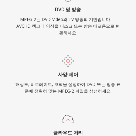
및 위성 시스템, 전 세계에 유통된 수십억 장의
DVD 및 방송
DVD 디스크에 깊이 뿌리내리고 있습니다.
MPEG-2는 DVD-Video와 TV 방송의 기반입니다 —
AVCHD 캠코더 영상을 디스크 또는 방송 배포용으로 변
환하세요.
사양 제어
해상도, 비트레이트, 코덱을 설정하여 DVD 또는 방송 표
준에 정확히 맞는 MPEG-2 파일을 생성하세요.
클라우드 처리