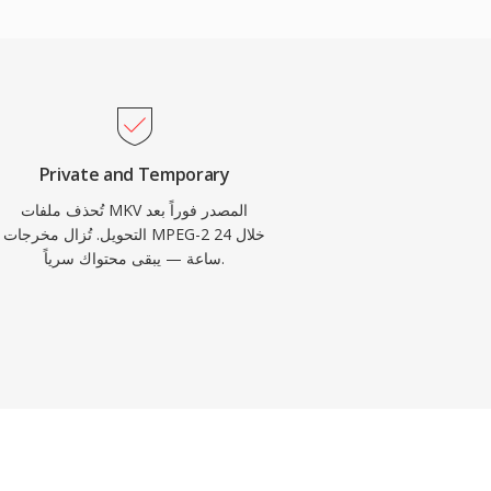
Private and Temporary
تُحذف ملفات MKV المصدر فوراً بعد
التحويل. تُزال مخرجات MPEG-2 خلال 24
ساعة — يبقى محتواك سرياً.