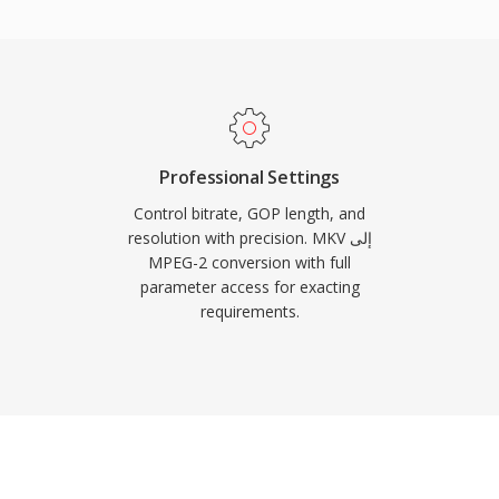
المشوشة، بينما يخدم متغير
في الثانية في التكوي
البنية التحتية للبث و
Professional Settings
Control bitrate, GOP length, and
resolution with precision. MKV إلى
MPEG-2 conversion with full
parameter access for exacting
requirements.