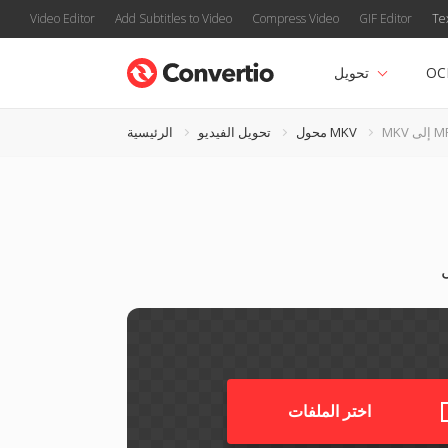
Video Editor
Add Subtitles to Video
Compress Video
GIF Editor
Te
OC
تحويل
MPEG
محول MKV
تحويل الفيديو
الرئيسية
اختر الملفات