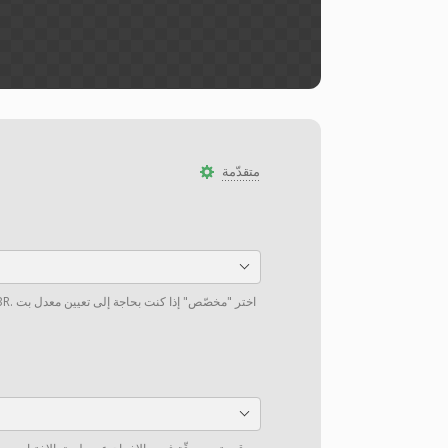
متقدّمة