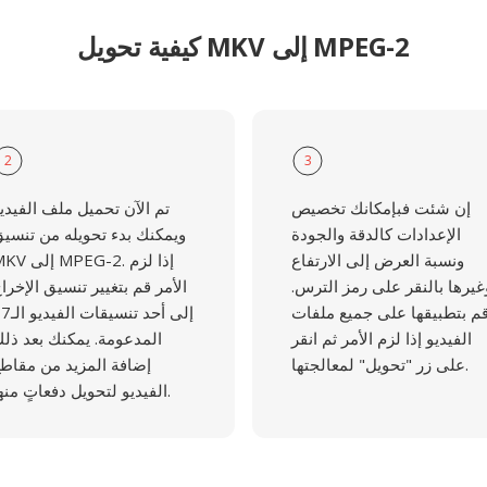
كيفية تحويل MKV إلى MPEG-2
2
3
إن شئت فبإمكانك تخصيص
تم الآن تحميل ملف الفيدي
الإعدادات كالدقة والجودة
ويمكنك بدء تحويله من تنسي
ونسبة العرض إلى الارتفاع
MKV إلى MPEG-2. إذ
غيرها بالنقر على رمز الترس.
الأمر قم بتغيير تنسيق الإخرا
م بتطبيقها على جميع ملفات
إلى أحد تنسيقات 
الفيديو إذا لزم الأمر ثم انقر
المدعومة. يمكنك بعد ذل
على زر "تحويل" لمعالجتها.
إضافة المزيد من مقاط
الفيديو لتحويل دفعاتٍ منها.