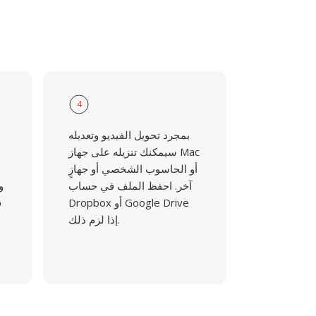
4
بمجرد تحويل الفيديو وتعديله
سيمكنك تنزيله على جهاز Mac
أو الحاسوب الشخصي أو جهازٍ
آخر. احفظ الملف في حساب
و
Dropbox أو Google Drive
ق
إذا لزم ذلك.