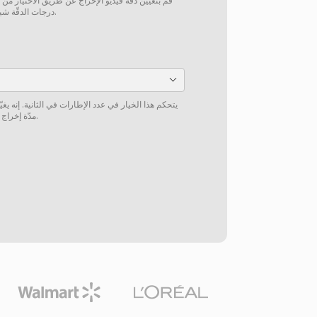
قم بتعيين دقّة فيديو الإخراج عن طريق الاختيار من
درجات الدقّة شيوعاً أو إدخال دقّة مخصّصة يدوياً.
يتحكم هذا الخيار في عدد الإطارات في الثانية. إنه 
مدّة إخراج الفيديو أو سرعة تشغيل الفيديو.