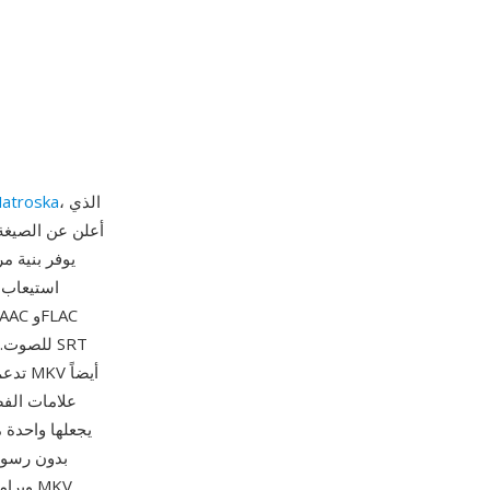
، الذي
atroska
علامات الفص
يجعلها واحدة 
وبرام