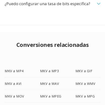
¿Puedo configurar una tasa de bits específica?
Conversiones relacionadas
MKV a MP4
MKV a MP3
MKV a GIF
MKV a AVI
MKV a WAV
MKV a WMV
MKV a MOV
MKV a MPEG
MKV a MPG