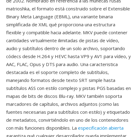
de 2002. Nombrado en referencia a las munecas rusas
matrioshka, el formato está construido sobre el Extensible
Binary Meta Language (EBML), una variante binaria
simplificada de XML qué proporciona una estructura
flexible y compatible hacia adelante. MKV puede contener
cantidades virtualmente ilimitadas de pistas de vídeo,
audio y subtítulos dentro de un solo archivo, soportando
códecs desde H.264 y HEVC hasta VP9 y AV1 para vídeo, y
AAC, FLAC, Opus y DTS para audio. Una caracteristica
destacada es el soporte completo de subtítulos,
manejando formatos desde texto SRT simple hasta
subtítulos ASS con estilo complejo y pistas PGS basadas en
mapas de bits de discos Blu-ray. MKV también soporta
marcadores de capítulos, archivos adjuntos (como las
fuentes necesarias para subtítulos con estilo) y etiquetado
de metadatos, convirtiéndolo en uno de los contenedores
con más funciones disponibles. La
especificación abierta
garantiza qué cualquier desarrollador pueda implementar