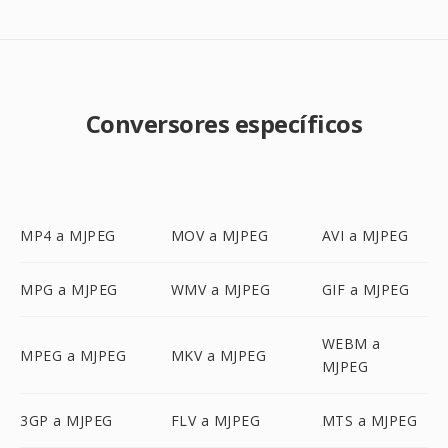
Conversores específicos
MP4 a MJPEG
MOV a MJPEG
AVI a MJPEG
MPG a MJPEG
WMV a MJPEG
GIF a MJPEG
WEBM a
MPEG a MJPEG
MKV a MJPEG
MJPEG
3GP a MJPEG
FLV a MJPEG
MTS a MJPEG