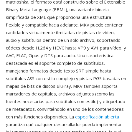
matrioshka, el formato está construido sobre el Extensible
Binary Meta Language (EBML), una variante binaria
simplificada de XML qué proporciona una estructura
flexible y compatible hacia adelante. MKV puede contener
cantidades virtualmente ilimitadas de pistas de vídeo,
audio y subtítulos dentro de un solo archivo, soportando
códecs desde H.264 y HEVC hasta VP9 y AV1 para vídeo, y
AAC, FLAC, Opus y DTS para audio. Una caracteristica
destacada es el soporte completo de subtítulos,
manejando formatos desde texto SRT simple hasta
subtítulos ASS con estilo complejo y pistas PGS basadas en
mapas de bits de discos Blu-ray. MKV también soporta
marcadores de capítulos, archivos adjuntos (como las
fuentes necesarias para subtítulos con estilo) y etiquetado
de metadatos, convirtiéndolo en uno de los contenedores
con más funciones disponibles. La
especificación abierta
garantiza qué cualquier desarrollador pueda implementar