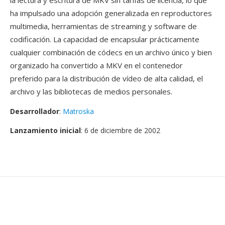
la lectura y escritura de MKV sin tarifas de licencia, lo qué
ha impulsado una adopción generalizada en reproductores
multimedia, herramientas de streaming y software de
codificación. La capacidad de encapsular prácticamente
cualquier combinación de códecs en un archivo único y bien
organizado ha convertido a MKV en el contenedor
preferido para la distribución de vídeo de alta calidad, el
archivo y las bibliotecas de medios personales.
Desarrollador
:
Matroska
Lanzamiento inicial
: 6 de diciembre de 2002