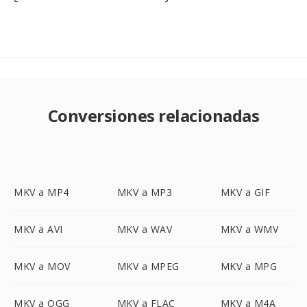
Conversiones relacionadas
MKV a MP4
MKV a MP3
MKV a GIF
MKV a AVI
MKV a WAV
MKV a WMV
MKV a MOV
MKV a MPEG
MKV a MPG
MKV a OGG
MKV a FLAC
MKV a M4A