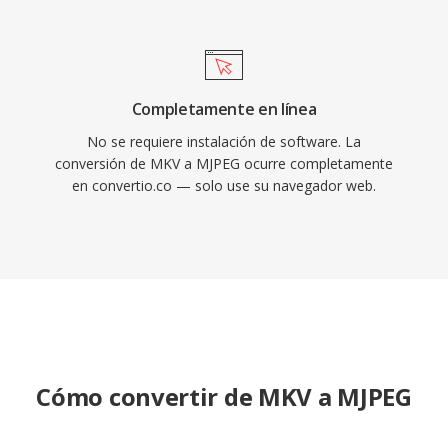
códec asegura una decodificación confiable
incluso en hardware embebido con recursos
limitados.
Completamente en línea
No se requiere instalación de software. La
conversión de MKV a MJPEG ocurre completamente
en convertio.co — solo use su navegador web.
Cómo convertir de MKV a MJPEG