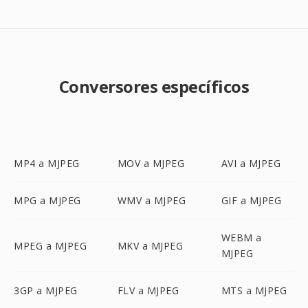
Conversores específicos
MP4 a MJPEG
MOV a MJPEG
AVI a MJPEG
MPG a MJPEG
WMV a MJPEG
GIF a MJPEG
WEBM a
MPEG a MJPEG
MKV a MJPEG
MJPEG
3GP a MJPEG
FLV a MJPEG
MTS a MJPEG