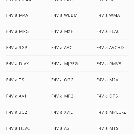
F4V a M4A
F4V a WEBM
F4V a WMA
F4V a MPG
F4V a MXF
F4V a FLAC
F4V a 3GP
F4V a AAC
F4V a AVCHD
F4V a DIVX
F4V a MJPEG
F4V a RMVB
F4V a TS
F4V a OGG
F4V a M2V
F4V a AV1
F4V a MP2
F4V a DTS
F4V a 3G2
F4V a XVID
F4V a MPEG-2
F4V a HEVC
F4V a ASF
F4V a MTS