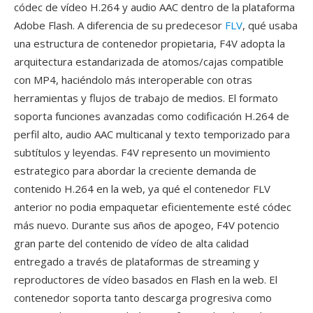
códec de vídeo H.264 y audio AAC dentro de la plataforma
Adobe Flash. A diferencia de su predecesor
FLV
, qué usaba
una estructura de contenedor propietaria, F4V adopta la
arquitectura estandarizada de atomos/cajas compatible
con MP4, haciéndolo más interoperable con otras
herramientas y flujos de trabajo de medios. El formato
soporta funciones avanzadas como codificación H.264 de
perfil alto, audio AAC multicanal y texto temporizado para
subtítulos y leyendas. F4V represento un movimiento
estrategico para abordar la creciente demanda de
contenido H.264 en la web, ya qué el contenedor FLV
anterior no podia empaquetar eficientemente esté códec
más nuevo. Durante sus años de apogeo, F4V potencio
gran parte del contenido de vídeo de alta calidad
entregado a través de plataformas de streaming y
reproductores de vídeo basados en Flash en la web. El
contenedor soporta tanto descarga progresiva como