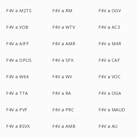
F4V a M2TS
F4V a RM
F4V a OGV
F4V a VOB
F4V a WTV
F4V a AC3
F4V a AIFF
F4V a AMR
F4V a M4R
F4V a OPUS
F4V a SPX
F4V a CAF
F4V a W64
F4V a WV
F4V a VOC
F4V a TTA
F4V a RA
F4V a OGA
F4V a PVF
F4V a PRC
F4V a MAUD
F4V a 8SVX
F4V a AMB
F4V a AU