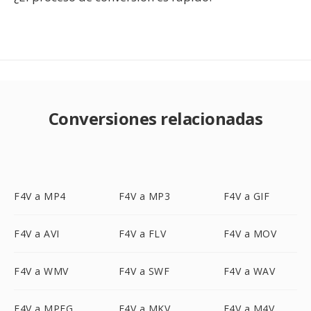
Conversiones relacionadas
F4V a MP4
F4V a MP3
F4V a GIF
F4V a AVI
F4V a FLV
F4V a MOV
F4V a WMV
F4V a SWF
F4V a WAV
F4V a MPEG
F4V a MKV
F4V a M4V