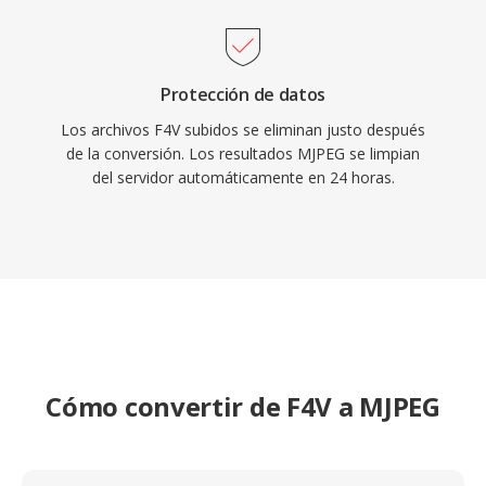
códec asegura una decodificación confiable
incluso en hardware embebido con recursos
limitados.
Protección de datos
Los archivos F4V subidos se eliminan justo después
de la conversión. Los resultados MJPEG se limpian
del servidor automáticamente en 24 horas.
Cómo convertir de F4V a MJPEG