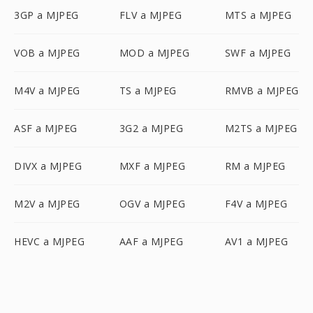
3GP a MJPEG
FLV a MJPEG
MTS a MJPEG
VOB a MJPEG
MOD a MJPEG
SWF a MJPEG
M4V a MJPEG
TS a MJPEG
RMVB a MJPEG
ASF a MJPEG
3G2 a MJPEG
M2TS a MJPEG
DIVX a MJPEG
MXF a MJPEG
RM a MJPEG
M2V a MJPEG
OGV a MJPEG
F4V a MJPEG
HEVC a MJPEG
AAF a MJPEG
AV1 a MJPEG