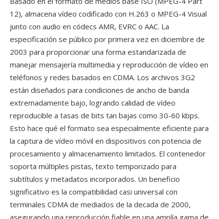
Basado en el formato de medios base ISO (MPEG-4 Part
12), almacena vídeo codificado con H.263 o MPEG-4 Visual
junto con audio en códecs AMR, EVRC o AAC. La
especificación se público por primera vez en diciembre de
2003 para proporcionar una forma estandarizada de
manejar mensajería multimedia y reproducción de vídeo en
teléfonos y redes basados en CDMA. Los archivos 3G2
están diseñados para condiciones de ancho de banda
extremadamente bajo, logrando calidad de vídeo
reproducible a tasas de bits tan bajas como 30-60 kbps.
Esto hace qué el formato sea especialmente eficiente para
la captura de vídeo móvil en dispositivos con potencia de
procesamiento y almacenamiento limitados. El contenedor
soporta múltiples pistas, texto temporizado para
subtítulos y metadatos incorporados. Un beneficio
significativo es la compatibilidad casi universal con
terminales CDMA de mediados de la decada de 2000,
asegurando una reproducción fiable en una amplía gama de