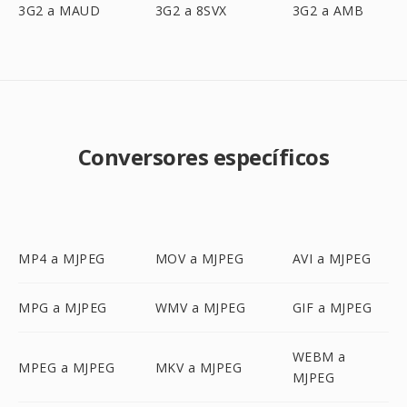
3G2 a MAUD
3G2 a 8SVX
3G2 a AMB
Conversores específicos
MP4 a MJPEG
MOV a MJPEG
AVI a MJPEG
MPG a MJPEG
WMV a MJPEG
GIF a MJPEG
WEBM a
MPEG a MJPEG
MKV a MJPEG
MJPEG