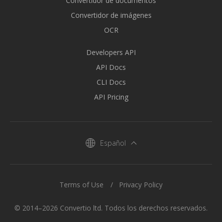
Convertidor de documentos
Convertidor de imágenes
OCR
Developers API
API Docs
CLI Docs
API Pricing
Español
Terms of Use
Privacy Policy
© 2014–2026 Convertio ltd. Todos los derechos reservados.