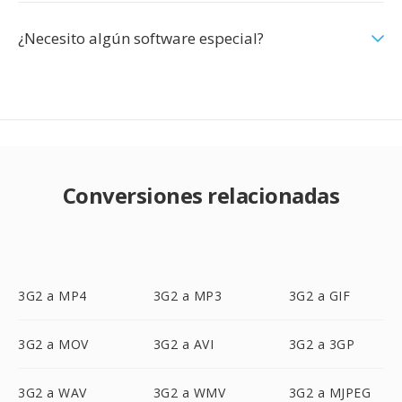
¿Necesito algún software especial?
Conversiones relacionadas
3G2 a MP4
3G2 a MP3
3G2 a GIF
3G2 a MOV
3G2 a AVI
3G2 a 3GP
3G2 a WAV
3G2 a WMV
3G2 a MJPEG